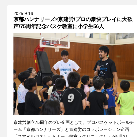
2025.9.16
京都ハンナリーズ×京建労/プロの豪快プレイに大歓
声/75周年記念バスケ教室に小学生56人
京建労創立75周年のプレ企画として、プロバスケットボールチ
ーム「京都ハンナリーズ」と京建労のコラボレーション企画
「スマイルバスケットボール教室（クリニック）」が8月31