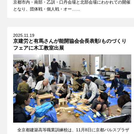
京都市内・南部・乙訓・口丹会場と北部会場にわかれての開催
となり、団体戦・個人戦・オー……
2025.11.19
京建労と有馬さんが能開協会会長表彰/ものづくり
フェアに木工教室出展
全京都建築高等職業訓練校は、11月8日に京都パルスプラザ