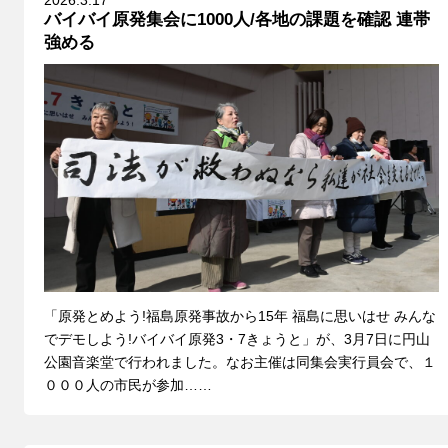
バイバイ原発集会に1000人/各地の課題を確認 連帯
強める
「原発とめよう!福島原発事故から15年 福島に思いはせ みんな
でデモしよう!バイバイ原発3・7きょうと」が、3月7日に円山
公園音楽堂で行われました。なお主催は同集会実行員会で、１
０００人の市民が参加……