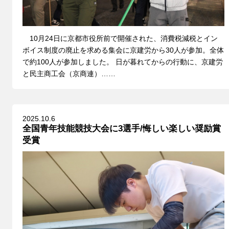
10月24日に京都市役所前で開催された、消費税減税とイン
ボイス制度の廃止を求める集会に京建労から30人が参加。全体
で約100人が参加しました。 日が暮れてからの行動に、京建労
と民主商工会（京商連）……
2025.10.6
全国青年技能競技大会に3選手/悔しい楽しい奨励賞
受賞