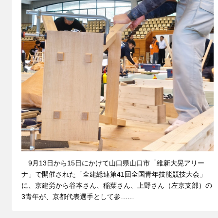
9月13日から15日にかけて山口県山口市「維新大晃アリー
ナ」で開催された「全建総連第41回全国青年技能競技大会」
に、京建労から谷本さん、稲葉さん、上野さん（左京支部）の
3青年が、京都代表選手として参……