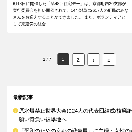
6月8日に開催した「第48回住宅デー」は、京都府内20支部が
実行委員会を担い開催されて、144会場に2617人の府民のみな
さんをお迎えすることができました。 また、ボランティアと
して京建労の組合……
1 / 7
1
2
›
»
最新記事
原水爆禁止世界大会に24人の代表団結成/核廃
願い背負い被爆地へ
「平和のための京都の戦争展」に主婦・女性の