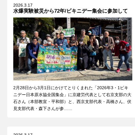
2026.3.17
水爆実験被災から72年/ビキニデー集会に参加して
2月28日から3月1日にかけてとりくまれた「2026年3・1ビキ
ニデー日本原水協全国集会」に京建労代表として右京支部の大
石さん（本部教宣・平和部）と、西京支部代表・高橋さん、伏
見支部代表・森下さんが参……
2026.3.17