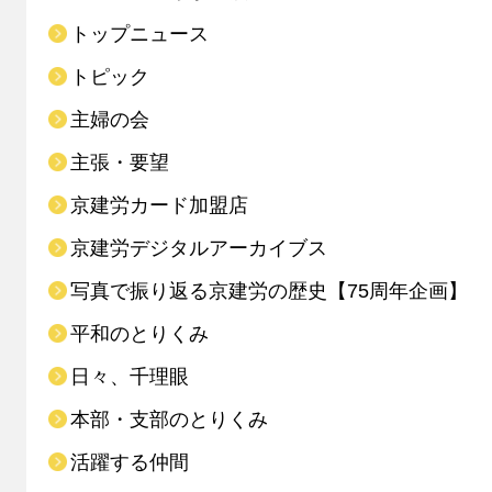
トップニュース
トピック
主婦の会
主張・要望
京建労カード加盟店
京建労デジタルアーカイブス
写真で振り返る京建労の歴史【75周年企画】
平和のとりくみ
日々、千理眼
本部・支部のとりくみ
活躍する仲間