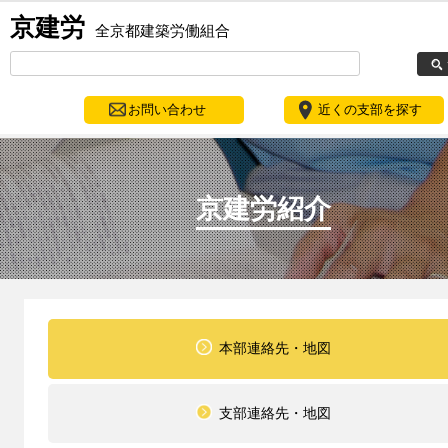
京建労
全京都建築労働組合
お問い合わせ
近くの支部を探す
京建労紹介
本部連絡先・地図
支部連絡先・地図