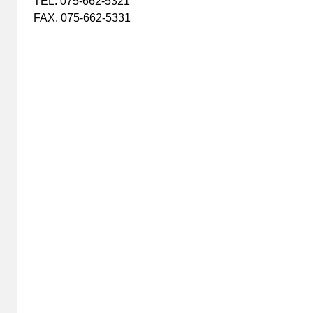
TEL.
075-662-5321
FAX. 075-662-5331