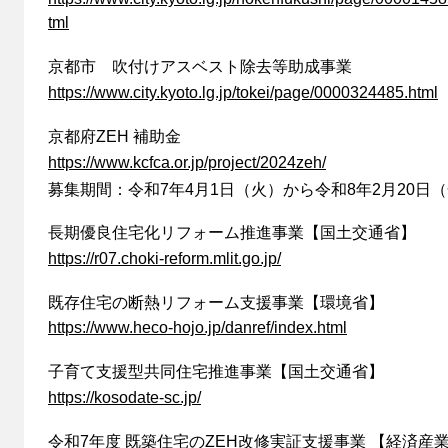
tml
京都市 吹付けアスベスト除去等助成事業
https://www.city.kyoto.lg.jp/tokei/page/0000324485.html
京都府ZEH 補助金
https://www.kcfca.or.jp/project/2024zeh/
募集期間：令和7年4月1日（火）から令和8年2月20日
長期優良住宅化リフォーム推進事業【国土交通省】
https://r07.choki-reform.mlit.go.jp/
既存住宅の断熱リフォーム支援事業【環境省】
https://www.heco-hojo.jp/danref/index.html
子育て支援型共同住宅推進事業【国土交通省】
https://kosodate-sc.jp/
令和7年度 既築住宅のZEH改修実証支援事業 【経済産