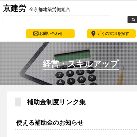
京建労
全京都建築労働組合
お問い合わせ
近くの支部を探す
経営・スキルアップ
補助金制度リンク集
使える補助金のお知らせ