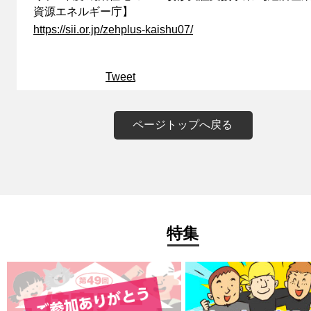
資源エネルギー庁】
https://sii.or.jp/zehplus-kaishu07/
Tweet
ページトップへ戻る
特集