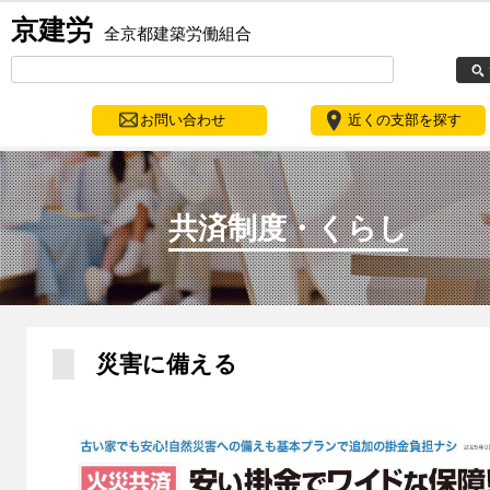
京建労
全京都建築労働組合
お問い合わせ
近くの支部を探す
共済制度・くらし
災害に備える