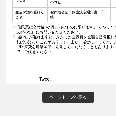
のコピー
生活保護を受けた
被保険者証、保護決定通知書、印
とき
鑑
※ 住民票は交付後3か月以内のものに限ります。 くわしく
支部の窓口にお問い合わせください。
※ 届け出が遅れますと、かかった医療費を全額自己負担し
ればいけないことがあります。また、場合によっては、
で医療費を建築国保に返還していただくこともあります
で、ご注意ください。
Tweet
ページトップへ戻る