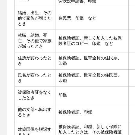
労状況申請書、印鑑
結婚、出生、その
他で家族が増えた
住民票、印鑑 など
とき
就職、結婚、死
被保険者証、新しく加入した被保
亡、その他で家族
険者証のコピー、印鑑 など
が減ったとき
住所が変わったと
被保険者証、世帯全員の住民票、
き
印鑑
氏名が変わったと
被保険者証、世帯全員の住民票、
き
印鑑
被保険者証をなく
印鑑
したとき
他の支部へ転出す
被保険者証、印鑑
るとき
被保険者証、印鑑、新しく保険に
建築国保を脱退す
加入したときは、その被保険者証
るとき