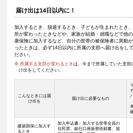
届け出は14日以内に！
加入するとき、脱退するとき、子どもが生まれたとき、
所が変わったときなどや、家族が結婚・就職などで他の
康保険に加入するなど、自分の世帯の被保険者に異動が
ったときは、必ず14日以内に所属の支部へ届け出をし
ださい。
※
所属する支部が変わるとき
は、今まで所属していた支部
け出をしてください。
こんなときには届
届け出に必要なもの
け出を
加入申込書、加入する世帯全員の
建築国保に加入す
住民票、銀行口座振替依頼書、就
るとき