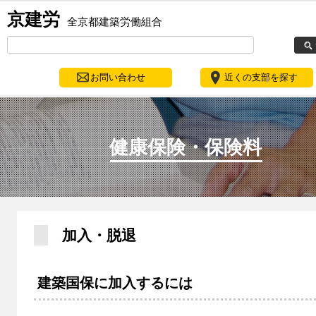
京建労
全京都建築労働組合
お問い合わせ
近くの支部を探す
健康保険・保険料
加入・脱退
建築国保に加入するには