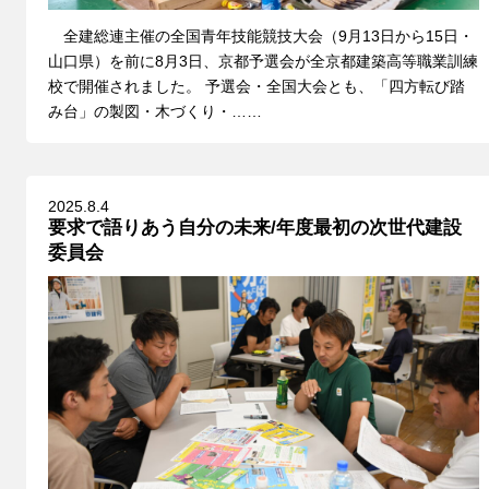
全建総連主催の全国青年技能競技大会（9月13日から15日・
山口県）を前に8月3日、京都予選会が全京都建築高等職業訓練
校で開催されました。 予選会・全国大会とも、「四方転び踏
み台」の製図・木づくり・……
2025.8.4
要求で語りあう自分の未来/年度最初の次世代建設
委員会