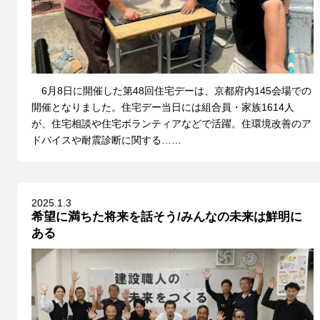
6月8日に開催した第48回住宅デーは、京都府内145会場での
開催となりました。住宅デー当日には組合員・家族1614人
が、住宅相談や住宅ボランティアなどで活躍。住環境改善のア
ドバイスや耐震診断に関する……
2025.1.3
希望に満ちた将来を話そう/みんなの未来は鮮明に
ある