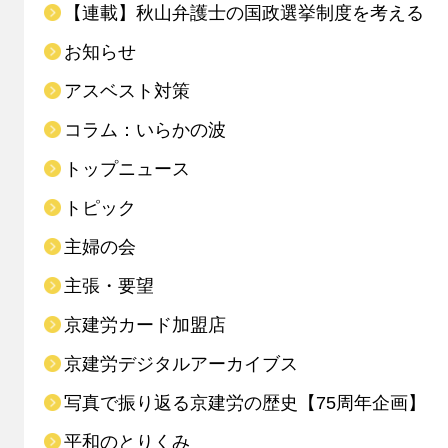
【連載】秋山弁護士の国政選挙制度を考える
お知らせ
アスベスト対策
コラム：いらかの波
トップニュース
トピック
主婦の会
主張・要望
京建労カード加盟店
京建労デジタルアーカイブス
写真で振り返る京建労の歴史【75周年企画】
平和のとりくみ