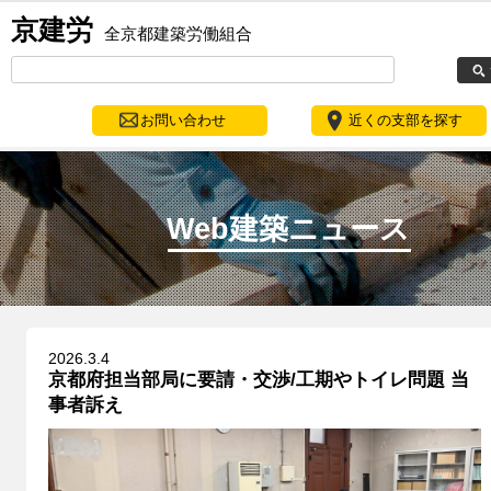
京建労
全京都建築労働組合
お問い合わせ
近くの支部を探す
Web建築ニュース
2026.3.4
京都府担当部局に要請・交渉/工期やトイレ問題 当
事者訴え