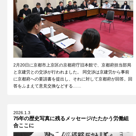
2月20日に京都市上京区の京都府庁旧本館で、京都府担当部局
と京建労との交渉が行われました。 同交渉は京建労から事前
に京都府への要請書を提出し、それに対して京都府が回答。回
答をふまえて意見交換などする……
2026.1.3
75年の歴史写真に残るメッセージ/たたかう労働組
合ここに