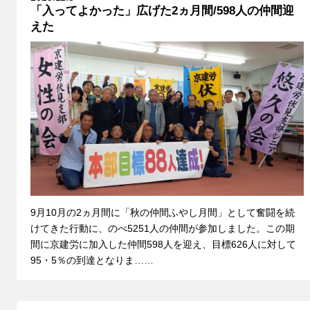
「入ってよかった」広げた2ヵ月間/598人の仲間迎
えた
9月10月の2ヵ月間に「秋の仲間ふやし月間」として奮闘を続
けてきた行動に、のべ5251人の仲間が参加しました。この期
間に京建労に加入した仲間598人を迎え、目標626人に対して
95・5％の到達となりま……