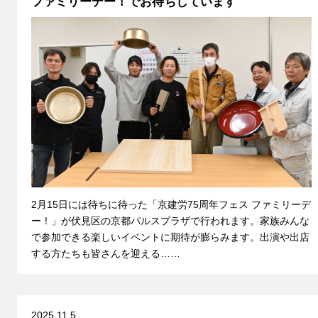
ファミリーデー！でお待ちしています
2月15日には待ちに待った「京建労75周年フェス ファミリーデ
ー！」が伏見区の京都パルスプラザで行われます。家族みんな
で参加できる楽しいイベントに期待が膨らみます。出演や出店
する方たちも皆さんを迎える……
2025.11.5