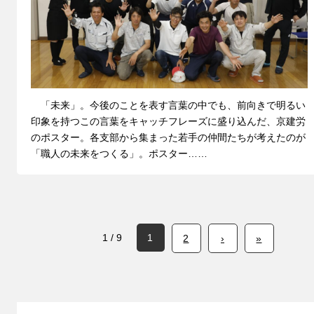
「未来」。今後のことを表す言葉の中でも、前向きで明るい
印象を持つこの言葉をキャッチフレーズに盛り込んだ、京建労
のポスター。各支部から集まった若手の仲間たちが考えたのが
「職人の未来をつくる」。ポスター……
1 / 9
1
2
›
»