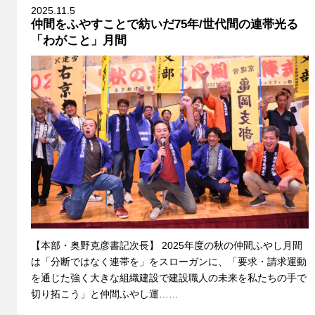
2025.11.5
仲間をふやすことで紡いだ75年/世代間の連帯光る
「わがこと」月間
【本部・奥野克彦書記次長】 2025年度の秋の仲間ふやし月間
は「分断ではなく連帯を」をスローガンに、「要求・請求運動
を通じた強く大きな組織建設で建設職人の未来を私たちの手で
切り拓こう」と仲間ふやし運……