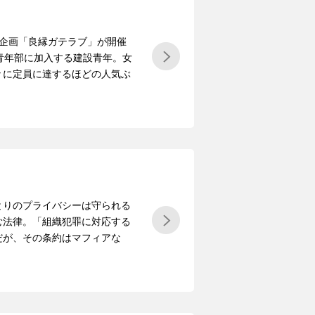
い企画「良縁ガテラブ」が開催
青年部に加入する建設青年。女
々に定員に達するほどの人気ぶ
とりのプライバシーは守られる
む法律。「組織犯罪に対応する
だが、その条約はマフィアな