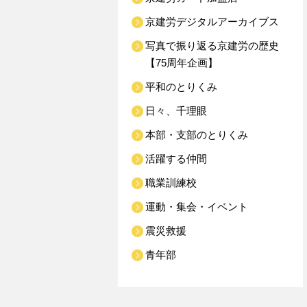
京建労デジタルアーカイブス
写真で振り返る京建労の歴史
【75周年企画】
平和のとりくみ
日々、千理眼
本部・支部のとりくみ
活躍する仲間
職業訓練校
運動・集会・イベント
震災救援
青年部