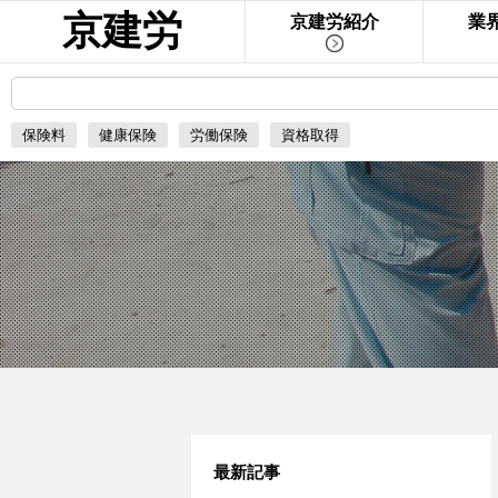
京建労
京建労紹介
業
保険料
健康保険
労働保険
資格取得
最新記事