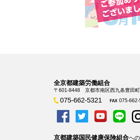
全京都建築労働組合
〒601-8448 京都市南区西九条豊田
075-662-5321
075-662-
FAX
京都建築国民健康保険組合
への