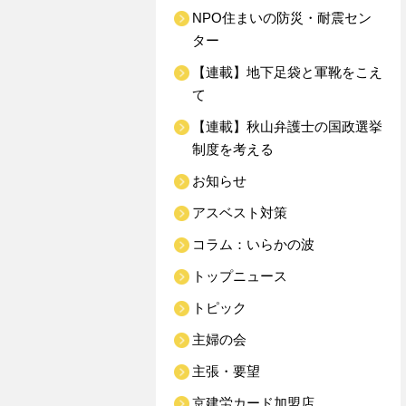
NPO住まいの防災・耐震セン
ター
【連載】地下足袋と軍靴をこえ
て
【連載】秋山弁護士の国政選挙
制度を考える
お知らせ
アスベスト対策
コラム：いらかの波
トップニュース
トピック
主婦の会
主張・要望
京建労カード加盟店