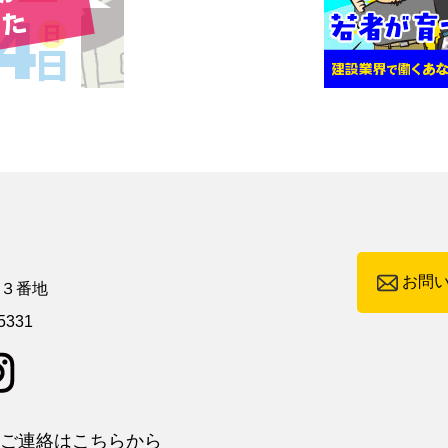
お問
町３番地
5331
ご連絡はこちらから