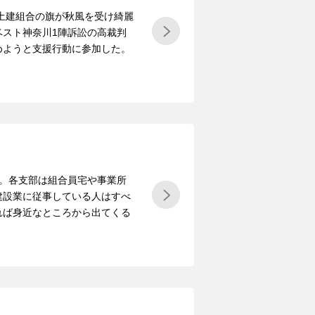
の土建組合の旗が秋風を受け綺麗
ベスト神奈川1陣訴訟の高裁判
めようと支援行動に参加した。
間。各支部は組合員宅や事業所
建設業に従事している人はすべ
れば身近なところから出てくる