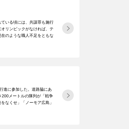
ている頃には、共謀罪も施行
京オリンピックがなければ、テ
現在のような職人不足をともな
和行進に参加した。道路脇にあ
さ200メートルの隊列が「戦争
発をなくせ」「ノーモア広島」