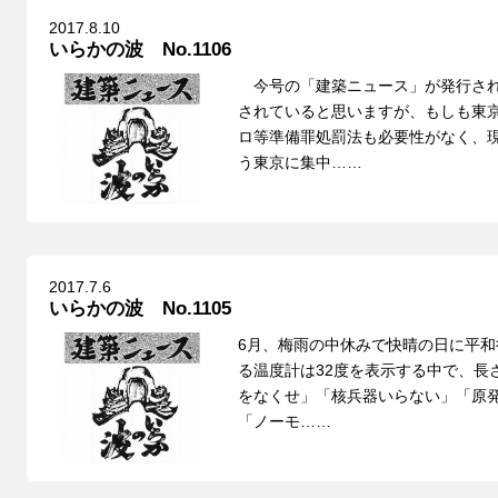
2017.8.10
いらかの波 No.1106
今号の「建築ニュース」が発行され
されていると思いますが、もしも東
ロ等準備罪処罰法も必要性がなく、
う東京に集中……
2017.7.6
いらかの波 No.1105
6月、梅雨の中休みで快晴の日に平
る温度計は32度を表示する中で、長
をなくせ」「核兵器いらない」「原
「ノーモ……