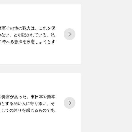
空軍その他の戦力は、これを保
めない」と明記されている。私
に誇れる憲法を改憲しようとす
つ発言があった。東日本や熊本
髄とする弱い人に寄り添い、そ
としての誇りを感じるものであ