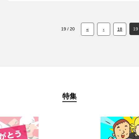
19 / 20
19
«
‹
18
特集