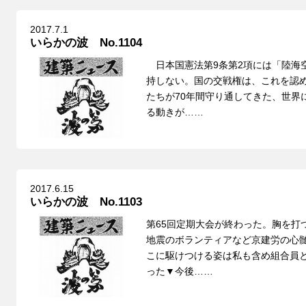
2017.7.1
いらかの波 No.1104
日本国憲法第9条第2項には「陸海
持しない。国の交戦権は、これを認
たちが70年間守り通してきた、世界
る動きが……
2017.6.15
いらかの波 No.1103
第65回定期大会が終わった。胸を打
地震のボランティアなど京建労の心
こに駆けつける姿は私も含め組合員
った▼今後……