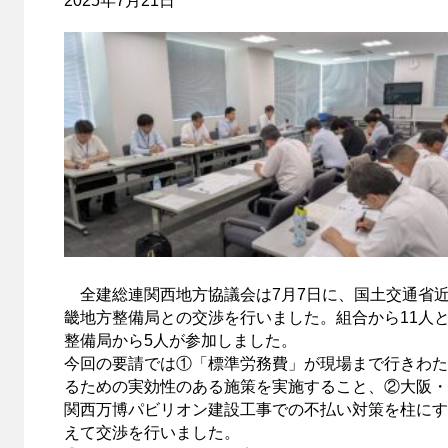
2025年7月21日
全建総連関西地方協議会は7月7日に、国土交通省
畿地方整備局との交渉を行いました。組合から11人
整備局から5人が参加しました。
今回の要請では①「標準労務費」が現場まで行きわた
るための実効性のある施策を実施すること、②大阪・
関西万博パビリオン建設工事での不払い対策を柱にす
えて交渉を行いました。