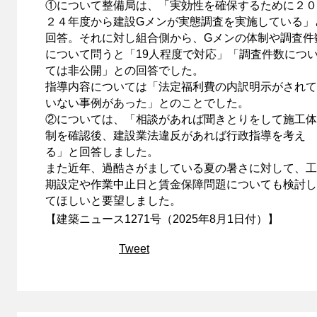
①について整備局は、「実効性を確保するために２０
２４年度から建設Gメンが実態調査を実施している」
回答。それに対し組合側から、Gメンの体制や調査件
について問うと「19人程度で対応」「調査件数につ
ては非公開」との回答でした。
指導内容については「法定福利費の内訳明示がされて
いない事例があった」とのことでした。
②については、「相談があれば聞きとりをして施工体
制を確認後、建設業法違反があれば行政指導を考え
る」と回答しました。
また近年、過酷さがましている夏の暑さに対して、工
期設定や作業中止日と賃金保障問題についても検討し
てほしいと要望しました。
【建築ニュース1271号（2025年8月1日付）】
Tweet