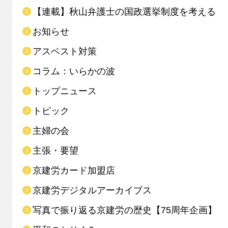
【連載】秋山弁護士の国政選挙制度を考える
お知らせ
アスベスト対策
コラム：いらかの波
トップニュース
トピック
主婦の会
主張・要望
京建労カード加盟店
京建労デジタルアーカイブス
写真で振り返る京建労の歴史【75周年企画】