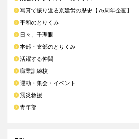
写真で振り返る京建労の歴史【75周年企画】
平和のとりくみ
日々、千理眼
本部・支部のとりくみ
活躍する仲間
職業訓練校
運動・集会・イベント
震災救援
青年部