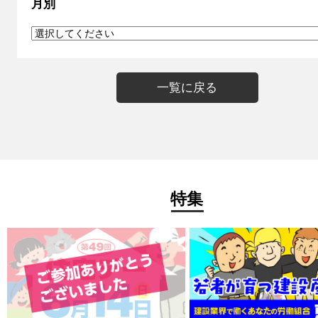
月別
一覧に戻る
特集