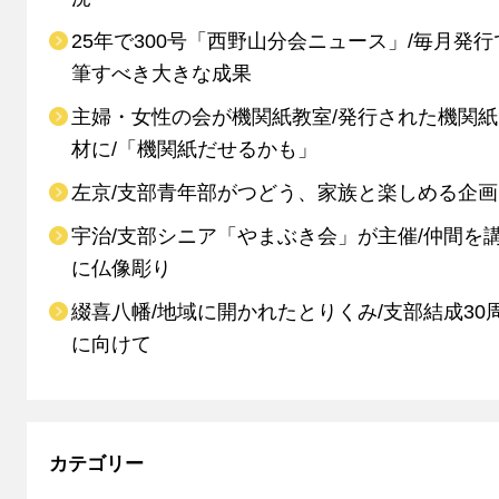
25年で300号「西野山分会ニュース」/毎月発行
筆すべき大きな成果
主婦・女性の会が機関紙教室/発行された機関
材に/「機関紙だせるかも」
左京/支部青年部がつどう、家族と楽しめる企画
宇治/支部シニア「やまぶき会」が主催/仲間を
に仏像彫り
綴喜八幡/地域に開かれたとりくみ/支部結成30
に向けて
カテゴリー