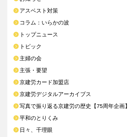
アスベスト対策
コラム：いらかの波
トップニュース
トピック
主婦の会
主張・要望
京建労カード加盟店
京建労デジタルアーカイブス
写真で振り返る京建労の歴史【75周年企画】
平和のとりくみ
日々、千理眼