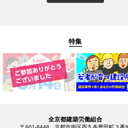
特集
全京都建築労働組合
〒601-8448 京都市南区西九条豊田町３番