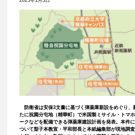
2025年1月3日
防衛省は安保3文書に基づく弾薬庫新設をめぐり、
たに祝園分屯地（精華町）で米国製ミサイル・トマホ
ークなどを配備できる弾薬庫建設計画を発表。本件に
ついて梨子本教宣・平和部長と本紙編集部が現地調査