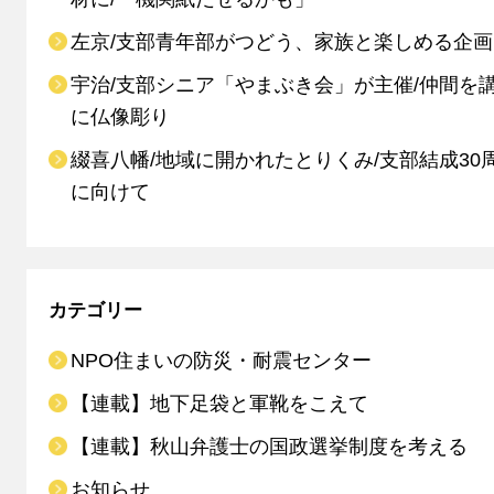
左京/支部青年部がつどう、家族と楽しめる企画
宇治/支部シニア「やまぶき会」が主催/仲間を
に仏像彫り
綴喜八幡/地域に開かれたとりくみ/支部結成30
に向けて
カテゴリー
NPO住まいの防災・耐震センター
【連載】地下足袋と軍靴をこえて
【連載】秋山弁護士の国政選挙制度を考える
お知らせ