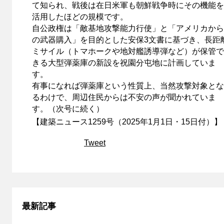
て知られ、戦後は在日米軍も朝鮮戦争時にその機能を
活用したほどの規模です。
自公政権は「敵基地攻撃能力行使」と「アメリカから
の武器購入」を目的とした安保3文書に基づき、長距
ミサイル（トマホークや地対艦誘導弾など）が保管で
きる大型弾薬庫の新設を祝園分屯地に計画していま
す。
有事になれば弾薬庫という性質上、当然攻撃対象とな
るわけで、周辺住民からは不安の声が聞かれていま
す。（次号に続く）
【建築ニュース1259号（2025年1月1日・15日付）】
Tweet
最新記事