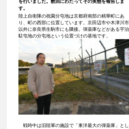
を行いました。数回にわたってその実態を報告しま
す。
陸上自衛隊の祝園分屯地は京都府南部の精華町にあ
り、町の西部に位置しています。京田辺市や木津川市
以外に奈良県生駒市にも隣接。弾薬庫などがある宇治
駐屯地の分屯地という位置づけの基地です。
戦時中は旧陸軍の施設で「東洋最大の弾薬庫」とし