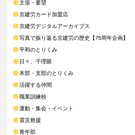
主張・要望
京建労カード加盟店
京建労デジタルアーカイブス
写真で振り返る京建労の歴史【75周年企画】
平和のとりくみ
日々、千理眼
本部・支部のとりくみ
活躍する仲間
職業訓練校
運動・集会・イベント
震災救援
青年部