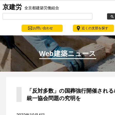
京建労
全京都建築労働組合
お問い合わせ
近くの支部を探す
Web建築ニュース
「反対多数」の国葬強行開催される
統一協会問題の究明を