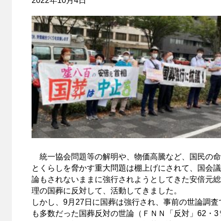
2022年10月4日
統一協会問題等の解明や、物価高騰など、国民の命
とくらしを脅かす重大問題は棚上げにされて、国会議
論もされないままに強行されようとしてきた安倍元総
理の国葬に反対して、活動してきました。
しかし、9月27日に国葬は強行され、事前の世論調査
も多数だった国葬反対の世論（ＦＮＮ「反対」62・3