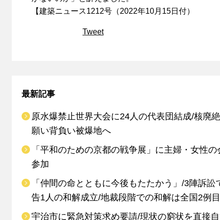
【建築ニュース1212号（2022年10月15日付）
Tweet
最新記事
原水爆禁止世界大会に24人の代表団結成/核廃
願い背負い被爆地へ
「平和のための京都の戦争展」に主婦・女性の
参加
「仲間の命とともに今後もたたかう」/3陣訴訟
告1人の和解成立/地裁段階での和解は全国2例
宇治市に緊急対策求め要請/現状の窮状を直接