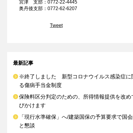
宮津 支部：0772-22-4445
奥丹後支部：0772-62-6207
Tweet
最新記事
※終了しました 新型コロナウイルス感染症に
る傷病手当金制度
保険料区分判定のための、所得情報提供を改め
びかけます
「現行水準確保」へ/建築国保の予算要求で国
と懇談