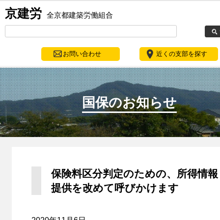
京建労
全京都建築労働組合
お問い合わせ
近くの支部を探す
国保のお知らせ
保険料区分判定のための、所得情報
提供を改めて呼びかけます