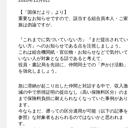
2020年11月6日
【「国保だより」より】
重要なお知らせですので、該当する組合員本人・ご家
族は勿論ですが、
『これまでに気づいていない方』『まだ提出されてい
ない方』へのお知らせである点を注視しましょう。
これは組合機関紙・宣伝物・お知らせなどで気付いて
いない人が対象となる話であると考えて、
役員・書記局を先頭に、仲間同士での「声かけ活動」
を強化しましょう。
急に滞納が起こり出した仲間と対話する中で、収入激
減の中で所得証明の提出なし（高い保険料区分）のま
まで保険料負担に耐えられなくなっていた事例があり
ます。
今ならまだ、遡っての区分適用が可能（以下の記事を
参照）な対象者もおられるのではないかと思われま
す。