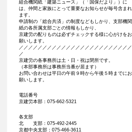
組合機関紙「建築ニュース」（「国保だより」）に
は、仲間と家族にとって重要なお知らせが毎号含まれ
ます。
申請制の「総合共済」の制度などもしかり、支部機関
紙の各所属支部ごとの情報もしかり、
京建労の配りものは必ずチェックする様に心がけをお
願いします。
／／／／／／／／／／／／／／／／／／／／／／／／
／
京建労の各事務所は土・日・祝は閉所です。
（本部事務所は事務所当番が居ます）
お問い合わせは平日の午前９時から午後５時までにお
願いします。
電話番号
京建労本部：075-662-5321
各支部
北 支部：075-492-2445
京都中央支部：075-466-3611