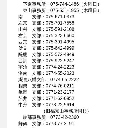
下京事務所：075-744-1486（火曜日）
東山事務所：075-531-1955（木曜日）
南 支部：075-671-0373
左京 支部：075-701-7558
山科 支部：075-591-2108
右京 支部：075-323-6660
西京 支部：075-391-4995
伏見 支部：075-642-4999
醍醐 支部：075-572-4949
乙訓 支部：075-922-5247
宇治 支部：0774-24-2223
洛南 支部：0774-55-2023
綴喜八幡支部：0774-65-2222
相楽 支部：0774-76-0211
亀岡 支部：0771-23-2177
船井 支部：0771-62-0952
中丹 支部：0773-22-5614
（旧福知山事務所同じ）
綾部事務所：0773-42-2360
舞鶴 支部：0773-77-2191