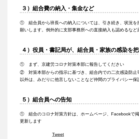
３）組合費の納入・集金など
① 組合員から班長への納入については、引き続き、状況を
願いします。例外的に支部事務所への直接納入も認めるなど
４）役員・書記局が、組合員・家族の感染を把
① まず、京建労コロナ対策本部に報告してください
② 対策本部からの指示に基づき、組合内での二次感染防止
以外は、みだりに他言しないことなど仲間のプライバシー保
５）組合員への告知
① 組合のコロナ対策方針は、ホームページ、Facebook
更新します
Tweet