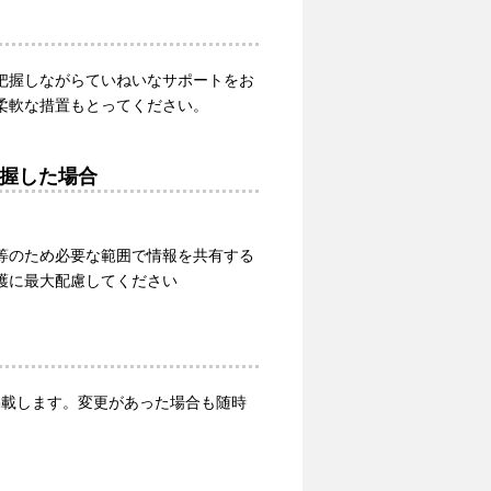
把握しながらていねいなサポートをお
柔軟な措置もとってください。
握した場合
等のため必要な範囲で情報を共有する
護に最大配慮してください
で掲載します。変更があった場合も随時