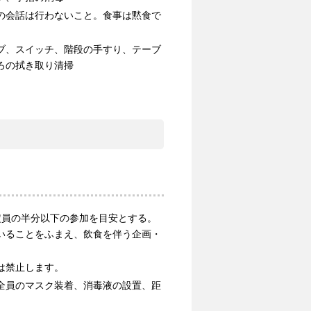
の会話は行わないこと。食事は黙食で
ブ、スイッチ、階段の手すり、テーブ
ろの拭き取り清掃
定員の半分以下の参加を目安とする。
いることをふまえ、飲食を伴う企画・
は禁止します。
全員のマスク装着、消毒液の設置、距