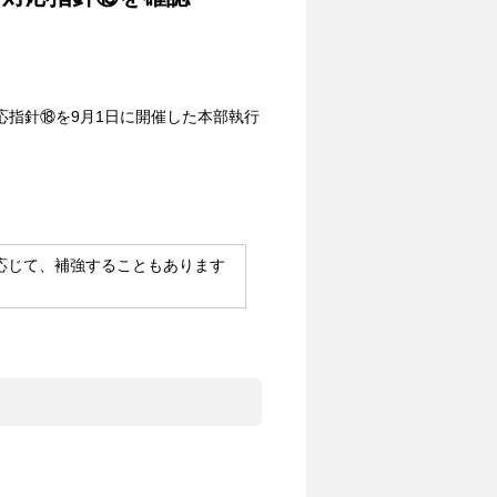
応指針⑱を9月1日に開催した本部執行
応じて、補強することもあります