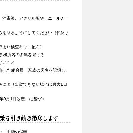
、消毒液、アクリル板やビニールカー
みを取るようにしてください（代休ま
部より検査キット配布）
事務所内の密集を避ける
ないこと
滞在した組合員・家族の氏名を記録し、
等により出勤できない場合は最大1日
年9月1日改定）に基づく
策を引き続き徹底します
い、手指の消毒