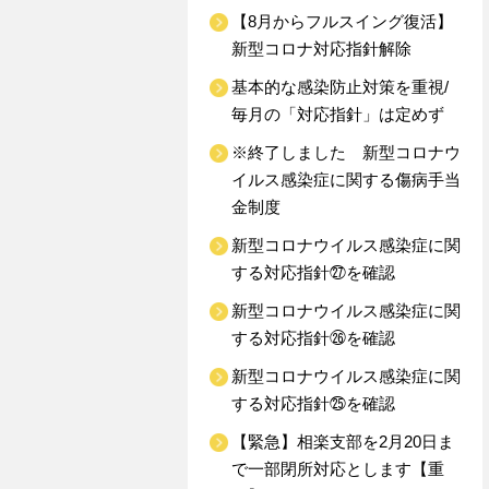
【8月からフルスイング復活】
新型コロナ対応指針解除
基本的な感染防止対策を重視/
毎月の「対応指針」は定めず
※終了しました 新型コロナウ
イルス感染症に関する傷病手当
金制度
新型コロナウイルス感染症に関
する対応指針㉗を確認
新型コロナウイルス感染症に関
する対応指針㉖を確認
新型コロナウイルス感染症に関
する対応指針㉕を確認
【緊急】相楽支部を2月20日ま
で一部閉所対応とします【重