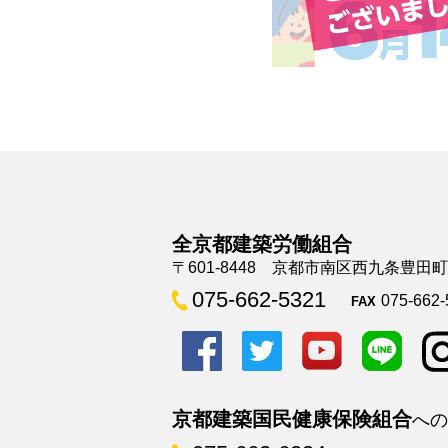
全京都建築労働組合
〒601-8448 京都市南区西九条豊田
075-662-5321
075-662-
FAX
京都建築国民健康保険組合
への