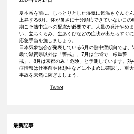
2024年6月17日
夏本番を前に、じっとりとした湿気に気温もぐんぐん
上昇する6月。体が暑さに十分順応できていないこの
期こそ熱中症への配慮が必要です。大量の発汗やめま
い、立ちくらみ、生あくびなどの症状が出たらすぐに
応急手当を施しましょう。
日本気象協会が発表している6月の熱中症傾向では、
畿で滋賀県以外は「警戒」、7月は全域で「厳重警
戒」、8月は京都のみ「危険」と予測しています。熱
症情報は仕事前や休憩中などに小まめに確認し、重大
事故を未然に防ぎましょう。
Tweet
最新記事