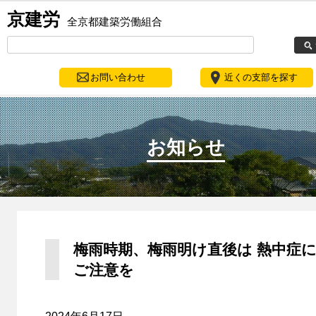
京建労
全京都建築労働組合
お問い合わせ
近くの支部を探す
お知らせ
梅雨時期、梅雨明け直後は 熱中症
ご注意を