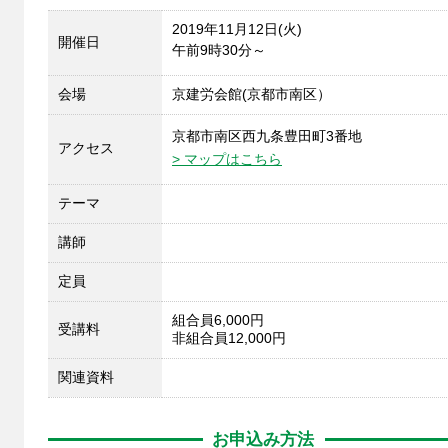
2019年11月12日(火)
開催日
午前9時30分～
会場
京建労会館(京都市南区）
京都市南区西九条豊田町3番地
アクセス
> マップはこちら
テーマ
講師
定員
組合員6,000円
受講料
非組合員12,000円
関連資料
お申込み方法