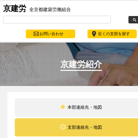
京建労
全京都建築労働組合
お問い合わせ
近くの支部を探す
京建労紹介
本部連絡先・地図
支部連絡先・地図