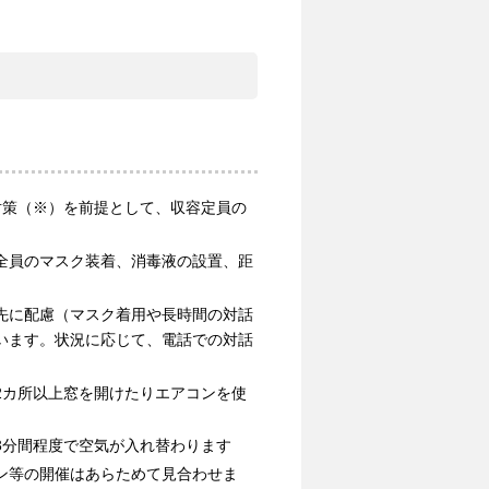
対策（※）を前提として、収容定員の
全員のマスク装着、消毒液の設置、距
先に配慮（マスク着用や長時間の対話
います。状況に応じて、電話での対話
2カ所以上窓を開けたりエアコンを使
3分間程度で空気が入れ替わります
ン等の開催はあらためて見合わせま