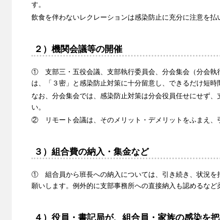
す。
飲食を伴わないレクレーションは感染防止に充分に注意を払
２）機関会議等の開催
① 支部三・五役会議、支部執行委員会、分会集会（分会執
は、「３密」と感染防止対策に十分留意し、できるだけ短時
なお、分会集会では、感染防止対策は分会役員任せにせず、
い。
② リモート会議は、そのメリット・デメリットをふまえ、
３）組合費の納入・集金など
① 組合員から班長への納入については、引き続き、状況を
願いします。例外的に支部事務所への直接納入も認めるなど
４）役員・書記局が、組合員・家族の感染を把