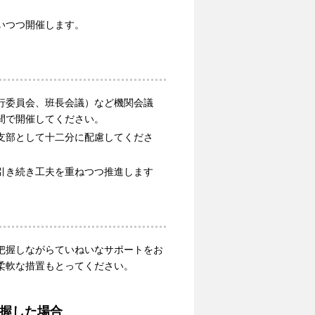
いつつ開催します。
行委員会、班長会議）など機関会議
間で開催してください。
支部として十二分に配慮してくださ
引き続き工夫を重ねつつ推進します
把握しながらていねいなサポートをお
柔軟な措置もとってください。
握した場合