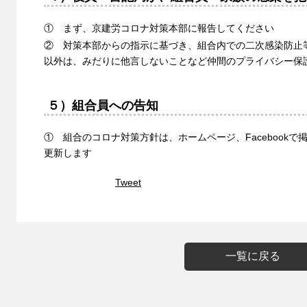
① まず、京建労コロナ対策本部に報告してください
② 対策本部からの指示に基づき、組合内での二次感染防止
以外は、みだりに他言しないことなど仲間のプライバシー保
５）組合員への告知
① 組合のコロナ対策方針は、ホームページ、Facebook
更新します
Tweet
一覧に戻る