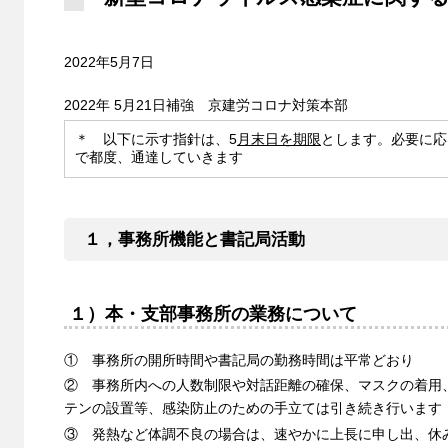
2022年5月7日
2022年 5月21日補強 京建労コロナ対策本部
＊ 以下に示す指針は、5
月末日を期限
とします。必要に応
で都度、通達していきます
１，事務所機能と書記局活動
１）本・支部事務所の業務について
① 事務所の開所時間や書記局の勤務時間は平常どおり
② 事務所内への人数制限や対話距離の確保、マスクの着用
テンの設置等、感染防止のための手立ては引き続き行います
③ 発熱など体調不良の場合は、速やかに上長に申し出、休