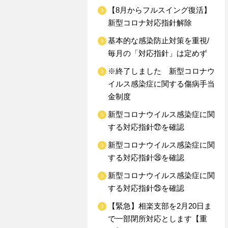
【8月からフルスイング復活】
新型コロナ対応指針解除
基本的な感染防止対策を重視/
毎月の「対応指針」は定めず
※終了しました 新型コロナウ
イルス感染症に関する傷病手当
金制度
新型コロナウイルス感染症に関
する対応指針㉗を確認
新型コロナウイルス感染症に関
する対応指針㉖を確認
新型コロナウイルス感染症に関
する対応指針㉕を確認
【緊急】相楽支部を2月20日ま
で一部閉所対応とします【重