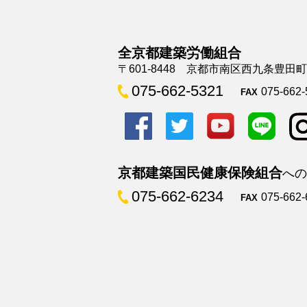
全京都建築労働組合
〒601-8448 京都市南区西九条豊田
075-662-5321
075-662-
FAX
京都建築国民健康保険組合
への
075-662-6234
075-662-
FAX