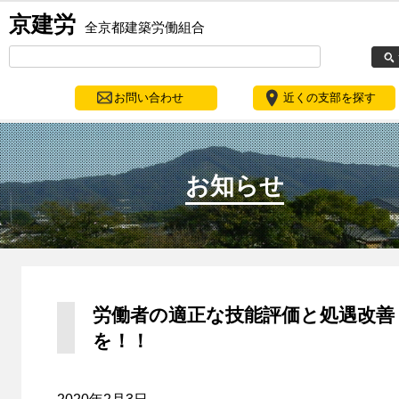
京建労
全京都建築労働組合
お問い合わせ
近くの支部を探す
お知らせ
労働者の適正な技能評価と処遇改善
を！！