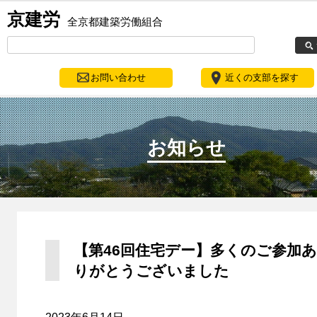
京建労
全京都建築労働組合
お問い合わせ
近くの支部を探す
お知らせ
【第46回住宅デー】多くのご参加あ
りがとうございました