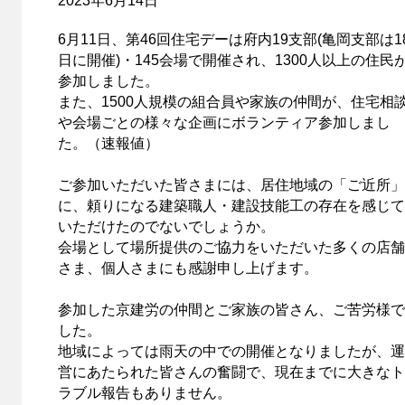
2023年6月14日
6月11日、第46回住宅デーは府内19支部(亀岡支部は1
日に開催)・145会場で開催され、1300人以上の住民
参加しました。
また、1500人規模の組合員や家族の仲間が、住宅相
や会場ごとの様々な企画にボランティア参加しまし
た。（速報値）
ご参加いただいた皆さまには、居住地域の「ご近所」
に、頼りになる建築職人・建設技能工の存在を感じて
いただけたのでないでしょうか。
会場として場所提供のご協力をいただいた多くの店舗
さま、個人さまにも感謝申し上げます。
参加した京建労の仲間とご家族の皆さん、ご苦労様で
した。
地域によっては雨天の中での開催となりましたが、運
営にあたられた皆さんの奮闘で、現在までに大きなト
ラブル報告もありません。