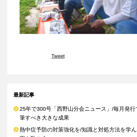
Tweet
最新記事
25年で300号「西野山分会ニュース」/毎月発行
筆すべき大きな成果
熱中症予防の対策強化を/知識と対処方法を学