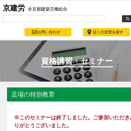
京建労
全京都建築労働組合
お問い合わせ
近くの支部を探す
資格講習・セミナー
足場の特別教育
※このセミナーは終了しました。ご参加いただき
りがとうございました。