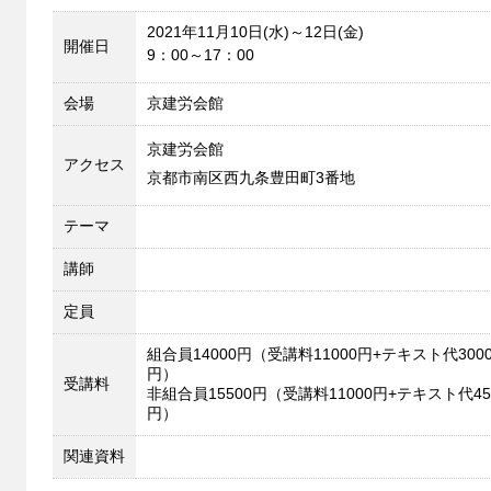
2021年11月10日(水)～12日(金)
開催日
9：00～17：00
会場
京建労会館
京建労会館
アクセス
京都市南区西九条豊田町3番地
テーマ
講師
定員
組合員14000円（受講料11000円+テキスト代300
円）
受講料
非組合員15500円（受講料11000円+テキスト代45
円）
関連資料