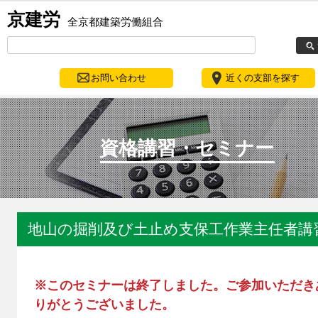
京建労
全京都建築労働組合
お問い合わせ
近くの支部を探す
資格講習・セミナー
地山の掘削及び土止め支保工作業主任者講
※このセミナーは終了しました。ご参加いただき
りがとうございました。