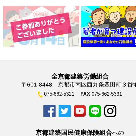
全京都建築労働組合
〒601-8448 京都市南区西九条豊田町３番
075-662-5321
FAX
075-662-5331
京都建築国民健康保険組合
への