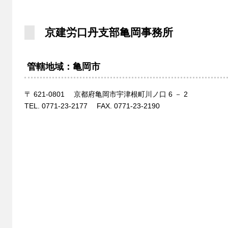
京建労口丹支部亀岡事務所
管轄地域：亀岡市
〒 621-0801 京都府亀岡市宇津根町川ノ口 6 － 2
TEL. 0771-23-2177 FAX. 0771-23-2190