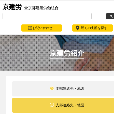
京建労
全京都建築労働組合
お問い合わせ
近くの支部を探す
京建労紹介
本部連絡先・地図
支部連絡先・地図