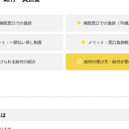
病院窓口での負担
病院窓口での負担（70歳
ット：一部払い戻し制度
メリット：窓口負担軽
けられる給付の紹介
給付の受け方・給付が受
には