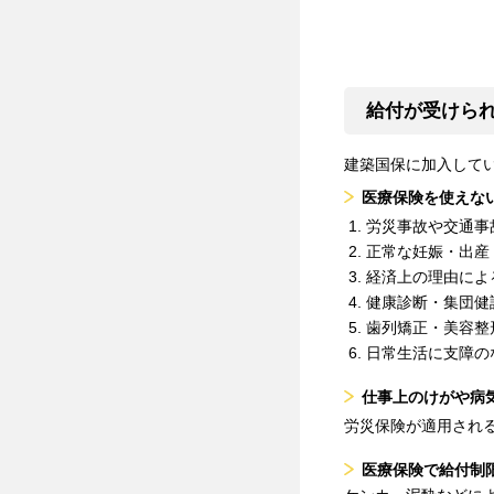
給付が受けら
建築国保に加入して
医療保険を使えな
労災事故や交通事
正常な妊娠・出産
経済上の理由によ
健康診断・集団健
歯列矯正・美容整
日常生活に支障の
仕事上のけがや病
労災保険が適用され
医療保険で給付制