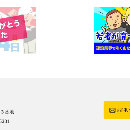
お問
町３番地
5331