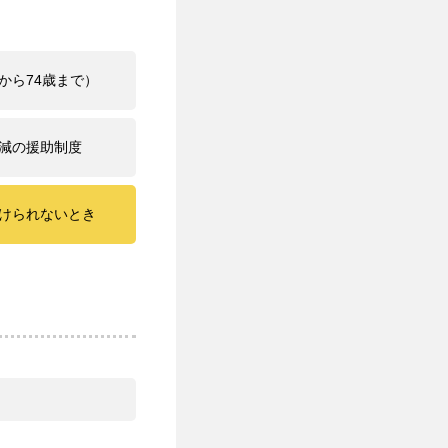
から74歳まで）
減の援助制度
けられないとき