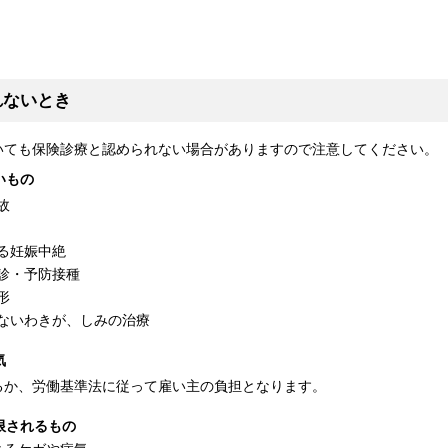
れないとき
いても保険診療と認められない場合がありますので注意してください。
いもの
故
る妊娠中絶
診・予防接種
形
ないわきが、しみの治療
気
るか、労働基準法に従って雇い主の負担となります。
限されるもの