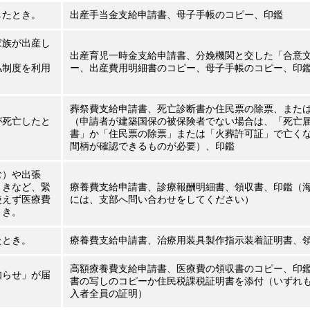
したとき。
出産手当金支給申請書、母子手帳のコピー、印鑑
家族が出産し
出産育児一時金支給申請書、分娩機関と交した「合意
払制度を利用
ー、出産費用明細書のコピー、母子手帳のコピー、印
葬祭費支給申請書、死亡診断書か住民票の除票、また
が死亡したと
（申請者が建築国保の被保険者でない場合は、「死亡
書」か「住民票の除票」または「火葬許可証」で亡く
間柄が確認できるものが必要）、印鑑
む）や出張
ときなど、緊
療養費支給申請書、診療報酬明細書、領収書、印鑑（
使えず医療費
には、支部へ問い合わせをしてください）
とき。
たとき。
療養費支給申請書、治療用装具製作指示装着証明書、
高額療養費支給申請書、医療費の領収書のコピー、印
知らせ」が届
書の写しのコピーか住民税課税証明書を添付（いずれ
入者全員の証明）