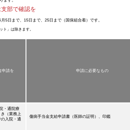
ります。
は支部で確認を
月5日まで、15日まで、25日まで（国保組合着）です。
セット」は除きます。
は申請を
申請に必要なもの
院・通院療
とき（業務上
傷病手当金支給申請書（医師の証明）、印鑑
での入院・通