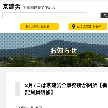
京建労
全京都建築労働組合
お問い合わせ
近くの支部を探す
お知らせ
2月7日は京建労全事務所が閉所【書
記局員研修】