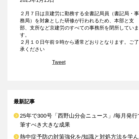
2025年1月15日
２月７日は京建労に勤務する全書記局員（書記局・事
務局）を対象とした研修が行われるため、本部と支
部、支所など京建労のすべての事務所を閉所していま
す。
２月１０日午前９時から通常どおりとなります。ご了
承ください
Tweet
最新記事
25年で300号「西野山分会ニュース」/毎月発行
筆すべき大きな成果
熱中症予防の対策強化を/知識と対処方法を学