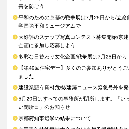
害を防ごう
平和のための京都の戦争展は7月25日から/立命
学国際平和ミュージアムで
大好評のスナップ写真コンテスト募集開始/京
企画に参加し応募しよう
多彩な日替わり文化企画/戦争展は7月25日から
【第49回住宅デー】多くのご参加ありがとうご
ました
建設業襲う資材危機/建築ニュース緊急号外を発
5月20日はすべての事務所が閉所します。「い
い閉所日」のお知らせ
京都府知事選挙の結果について