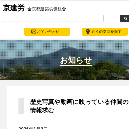
京建労
全京都建築労働組合
お問い合わせ
近くの支部を探す
お知らせ
歴史写真や動画に映っている仲間の
情報求む