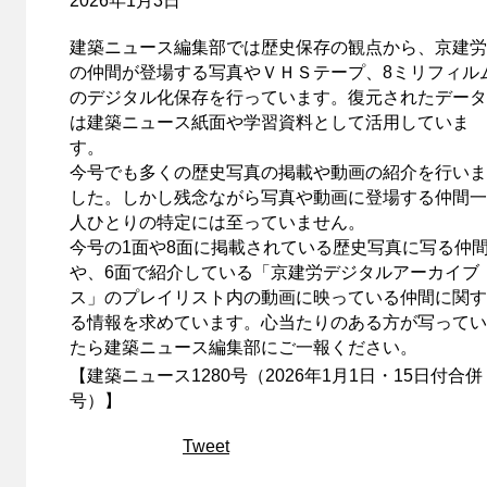
2026年1月3日
建築ニュース編集部では歴史保存の観点から、京建労
の仲間が登場する写真やＶＨＳテープ、8ミリフィル
のデジタル化保存を行っています。復元されたデータ
は建築ニュース紙面や学習資料として活用していま
す。
今号でも多くの歴史写真の掲載や動画の紹介を行いま
した。しかし残念ながら写真や動画に登場する仲間一
人ひとりの特定には至っていません。
今号の1面や8面に掲載されている歴史写真に写る仲
や、6面で紹介している「京建労デジタルアーカイブ
ス」のプレイリスト内の動画に映っている仲間に関す
る情報を求めています。心当たりのある方が写ってい
たら建築ニュース編集部にご一報ください。
【建築ニュース1280号（2026年1月1日・15日付合併
号）】
Tweet