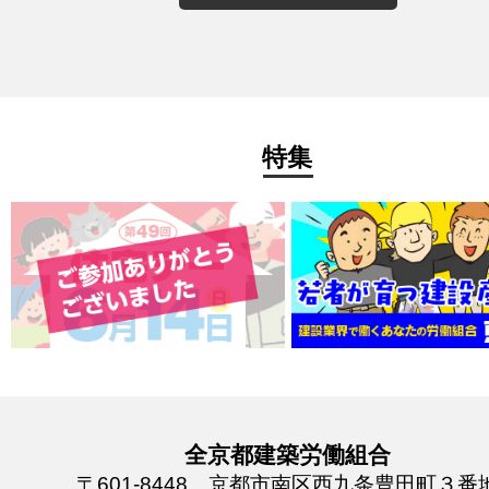
特集
全京都建築労働組合
〒601-8448 京都市南区西九条豊田町３番