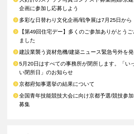
企画に参加し応募しよう
多彩な日替わり文化企画/戦争展は7月25日から
【第49回住宅デー】多くのご参加ありがとうご
ました
建設業襲う資材危機/建築ニュース緊急号外を発
5月20日はすべての事務所が閉所します。「い
い閉所日」のお知らせ
京都府知事選挙の結果について
全国青年技能競技大会に向け京都予選/競技参
募集