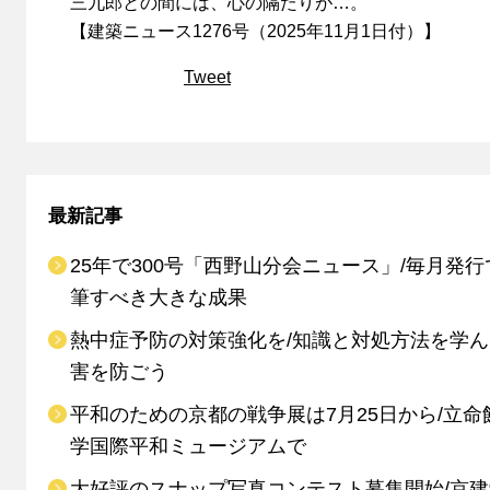
三九郎との間には、心の隔たりが…。
【建築ニュース1276号（2025年11月1日付）】
Tweet
最新記事
25年で300号「西野山分会ニュース」/毎月発行
筆すべき大きな成果
熱中症予防の対策強化を/知識と対処方法を学
害を防ごう
平和のための京都の戦争展は7月25日から/立命
学国際平和ミュージアムで
大好評のスナップ写真コンテスト募集開始/京