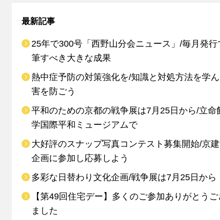
最新記事
25年で300号「西野山分会ニュース」/毎月発行
筆すべき大きな成果
熱中症予防の対策強化を/知識と対処方法を学
害を防ごう
平和のための京都の戦争展は7月25日から/立命
学国際平和ミュージアムで
大好評のスナップ写真コンテスト募集開始/京
企画に参加し応募しよう
多彩な日替わり文化企画/戦争展は7月25日から
【第49回住宅デー】多くのご参加ありがとうご
ました