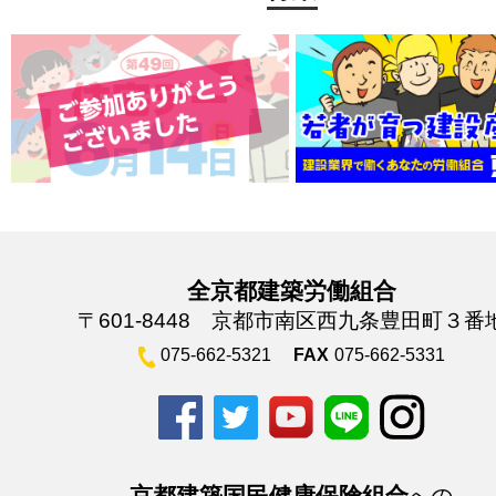
全京都建築労働組合
〒601-8448 京都市南区西九条豊田町３番
075-662-5321
FAX
075-662-5331
京都建築国民健康保険組合
への