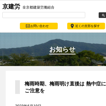
京建労
全京都建築労働組合
お問い合わせ
近くの支部を探す
お知らせ
梅雨時期、梅雨明け直後は 熱中症
ご注意を