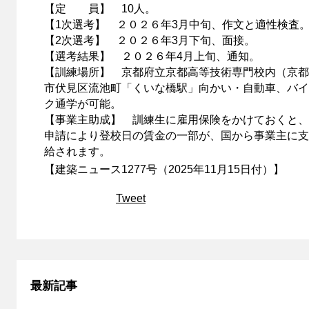
【定 員】 10人。
【1次選考】 ２０２６年3月中旬、作文と適性検査
【2次選考】 ２０２６年3月下旬、面接。
【選考結果】 ２０２６年4月上旬、通知。
【訓練場所】 京都府立京都高等技術専門校内（京都
市伏見区流池町「くいな橋駅」向かい・自動車、バイ
ク通学が可能。
【事業主助成】 訓練生に雇用保険をかけておくと、
申請により登校日の賃金の一部が、国から事業主に支
給されます。
【建築ニュース1277号（2025年11月15日付）】
Tweet
最新記事