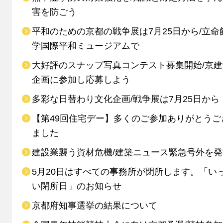
害を防ごう
平和のための京都の戦争展は7月25日から/立命
学国際平和ミュージアムで
大好評のスナップ写真コンテスト募集開始/京
企画に参加し応募しよう
多彩な日替わり文化企画/戦争展は7月25日から
【第49回住宅デー】多くのご参加ありがとうご
ました
建設業襲う資材危機/建築ニュース緊急号外を発
5月20日はすべての事務所が閉所します。「い
い閉所日」のお知らせ
京都府知事選挙の結果について