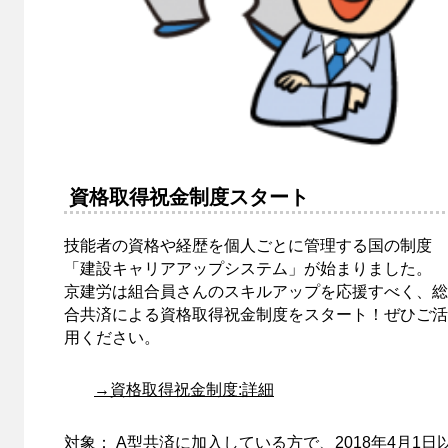
資格取得祝金制度スタート
技能者の資格や経歴を個人ごとに管理する国の制度
「建設キャリアアップシステム」が始まりました。
京建労は組合員さんのスキルアップを応援すべく、総
合共済による資格取得祝金制度をスタート！ぜひご活
用ください。
→資格取得祝金制度:詳細
対象： A型共済に加入している方で、2018年4月1日