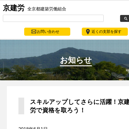
京建労
全京都建築労働組合
お問い合わせ
近くの支部を探す
お知らせ
スキルアップしてさらに活躍！京
労で資格を取ろう！