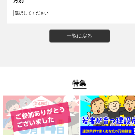
月別
一覧に戻る
特集