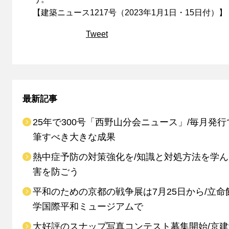
【建築ニュース1217号（2023年1月1日・15日付）】
Tweet
最新記事
25年で300号「西野山分会ニュース」/毎月発行
筆すべき大きな成果
熱中症予防の対策強化を/知識と対処方法を学
害を防ごう
平和のための京都の戦争展は7月25日から/立命
学国際平和ミュージアムで
大好評のスナップ写真コンテスト募集開始/京