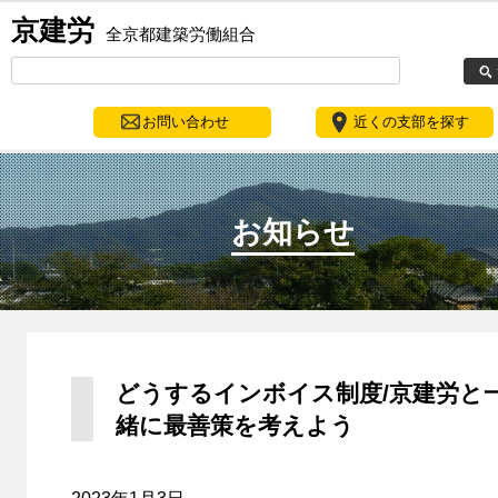
京建労
全京都建築労働組合
お問い合わせ
近くの支部を探す
お知らせ
どうするインボイス制度/京建労と
緒に最善策を考えよう