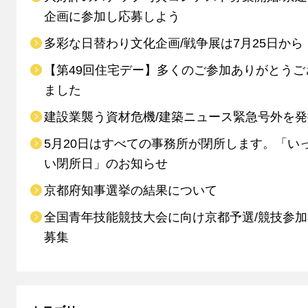
企画に参加し応募しよう
多彩な日替わり文化企画/戦争展は7月25日から
【第49回住宅デー】多くのご参加ありがとうご
ました
建設業襲う資材危機/建築ニュース緊急号外を発
5月20日はすべての事務所が閉所します。「い
い閉所日」のお知らせ
京都府知事選挙の結果について
全国青年技能競技大会に向け京都予選/競技参
募集