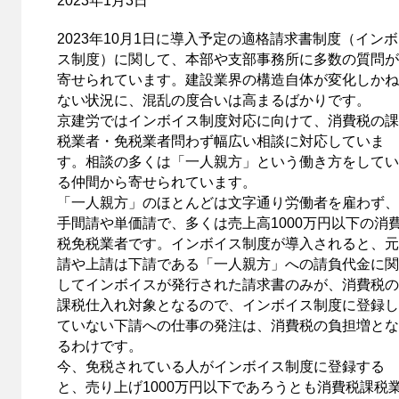
2023年1月3日
2023年10月1日に導入予定の適格請求書制度（イン
ス制度）に関して、本部や支部事務所に多数の質問が
寄せられています。建設業界の構造自体が変化しかね
ない状況に、混乱の度合いは高まるばかりです。
京建労ではインボイス制度対応に向けて、消費税の課
税業者・免税業者問わず幅広い相談に対応していま
す。相談の多くは「一人親方」という働き方をしてい
る仲間から寄せられています。
「一人親方」のほとんどは文字通り労働者を雇わず、
手間請や単価請で、多くは売上高1000万円以下の消
税免税業者です。インボイス制度が導入されると、元
請や上請は下請である「一人親方」への請負代金に関
してインボイスが発行された請求書のみが、消費税の
課税仕入れ対象となるので、インボイス制度に登録し
ていない下請への仕事の発注は、消費税の負担増とな
るわけです。
今、免税されている人がインボイス制度に登録する
と、売り上げ1000万円以下であろうとも消費税課税