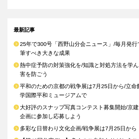
最新記事
25年で300号「西野山分会ニュース」/毎月発行
筆すべき大きな成果
熱中症予防の対策強化を/知識と対処方法を学
害を防ごう
平和のための京都の戦争展は7月25日から/立命
学国際平和ミュージアムで
大好評のスナップ写真コンテスト募集開始/京
企画に参加し応募しよう
多彩な日替わり文化企画/戦争展は7月25日から