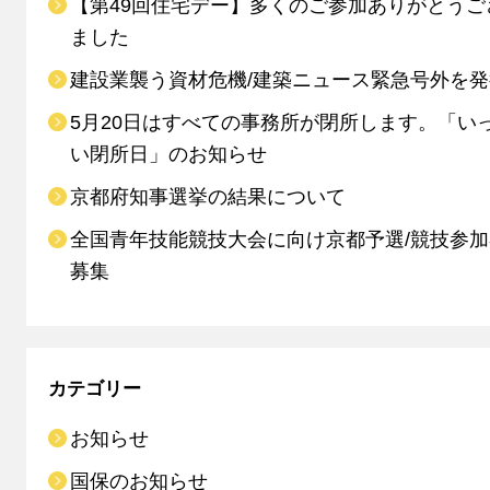
【第49回住宅デー】多くのご参加ありがとうご
ました
建設業襲う資材危機/建築ニュース緊急号外を発
5月20日はすべての事務所が閉所します。「い
い閉所日」のお知らせ
京都府知事選挙の結果について
全国青年技能競技大会に向け京都予選/競技参
募集
カテゴリー
お知らせ
国保のお知らせ