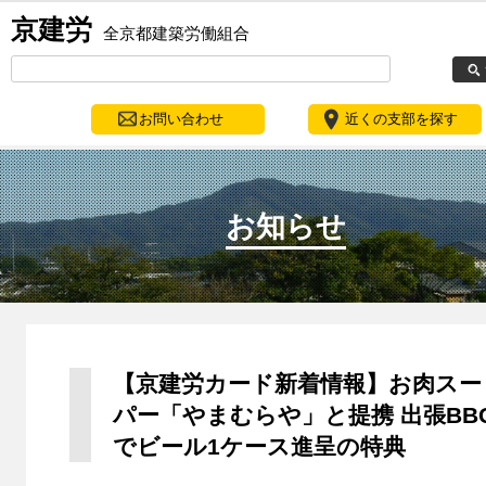
京建労
全京都建築労働組合
お問い合わせ
近くの支部を探す
お知らせ
【京建労カード新着情報】お肉スー
パー「やまむらや」と提携 出張BB
でビール1ケース進呈の特典