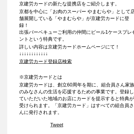
京建労カードの新たな提携店をご紹介します。
京都を中心に「お肉のスーパー やまむらや」として
舗展開している「やまむらや」が京建労カードに登
録！
出張バーベキューご利用の仲間にビール1ケースプレ
ントという特典です。
詳しい内容は京建労カードホームページにて！
↓↓↓↓↓↓↓↓↓↓↓↓
京建労カード登録店検索
※京建労カードとは
京建労カードは、創立60周年を期に、組合員さん家
のみなさんの生活を応援するための事業です。登録し
ていただいた地域のお店にカードを提示すると特典が
受けられます。「京建労カード」はすべての組合員さ
んに発行されます。
Tweet