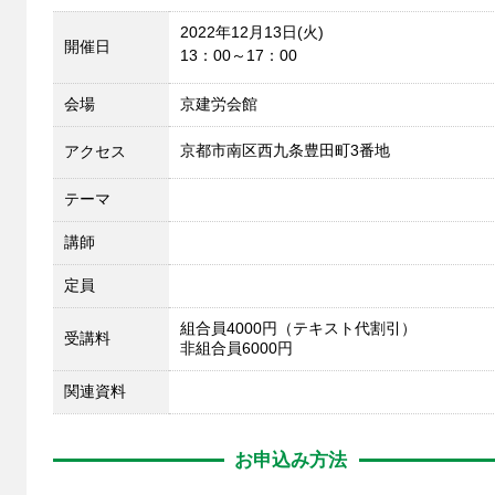
2022年12月13日(火)
開催日
13：00～17：00
会場
京建労会館
京都市南区西九条豊田町3番地
アクセス
テーマ
講師
定員
組合員4000円（テキスト代割引）
受講料
非組合員6000円
関連資料
お申込み方法