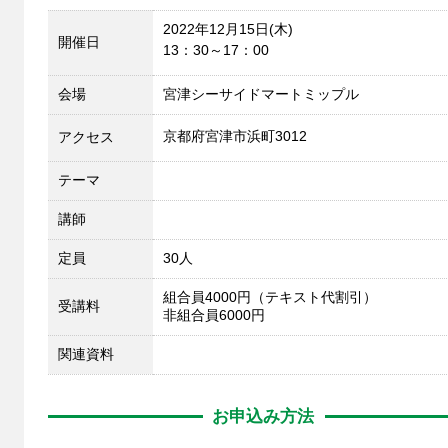
2022年12月15日(木)
開催日
13：30～17：00
会場
宮津シーサイドマートミップル
京都府宮津市浜町3012
アクセス
テーマ
講師
定員
30人
組合員4000円（テキスト代割引）
受講料
非組合員6000円
関連資料
お申込み方法