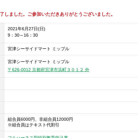
了しました。ご参加いただきありがとうございました。
2021年6月27日(日)
9：30～16：30
宮津シーサイドマート ミップル
宮津シーサイドマート ミップル
〒626-0012 京都府宮津市浜町３０１２ 外
組合員6000円、非組合員12000円
※組合員はテキスト代割引
フルハーネス型特別教育申込書