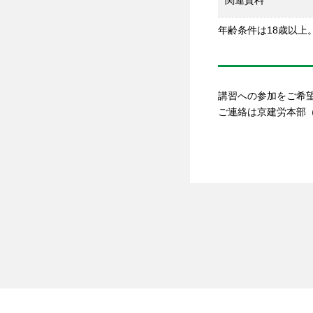
年齢条件は18歳以上
講習への参加をご希
ご連絡は京建労本部