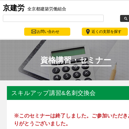
京建労
全京都建築労働組合
お問い合わせ
近くの支部を探す
資格講習・セミナー
スキルアップ講習&名刺交換会
※このセミナーは終了しました。ご参加いただき
りがとうございました。