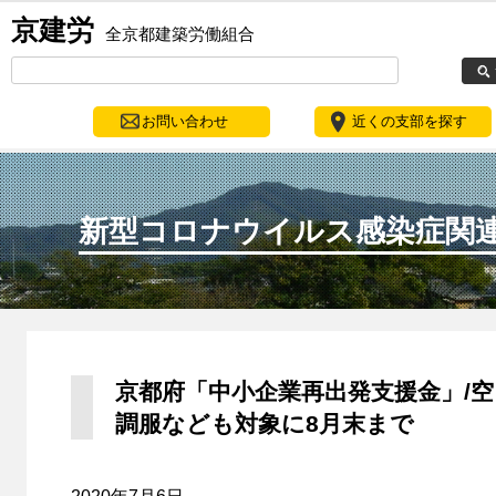
京建労
全京都建築労働組合
お問い合わせ
近くの支部を探す
新型コロナウイルス感染症関
京都府「中小企業再出発支援金」/空
調服なども対象に8月末まで