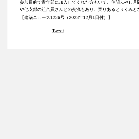
参加目的で青年部に加入してくれた方もいて、仲間ふやし月
や他支部の組合員さんとの交流もあり、実りあるとりくみと
【建築ニュース1236号（2023年12月1日付）】
Tweet