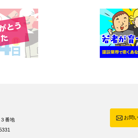
お問
町３番地
5331