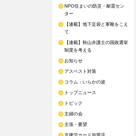
NPO住まいの防災・耐震セン
ター
【連載】地下足袋と軍靴をこえ
て
【連載】秋山弁護士の国政選挙
制度を考える
お知らせ
アスベスト対策
コラム：いらかの波
トップニュース
トピック
主婦の会
主張・要望
京建労カード加盟店