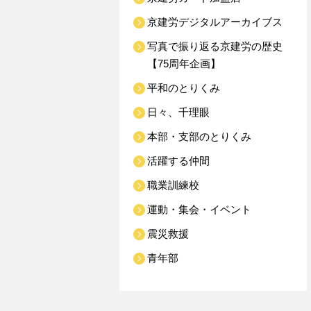
京建労デジタルアーカイブス
写真で振り返る京建労の歴史
【75周年企画】
平和のとりくみ
日々、千理眼
本部・支部のとりくみ
活躍する仲間
職業訓練校
運動・集会・イベント
震災救援
青年部