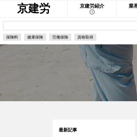
京建労
京建労紹介
業
保険料
健康保険
労働保険
資格取得
最新記事