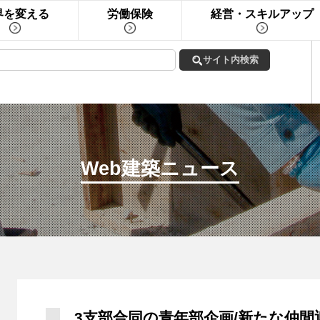
界を変える
労働保険
経営・スキルアップ
Web建築ニュース
3支部合同の青年部企画/新たな仲