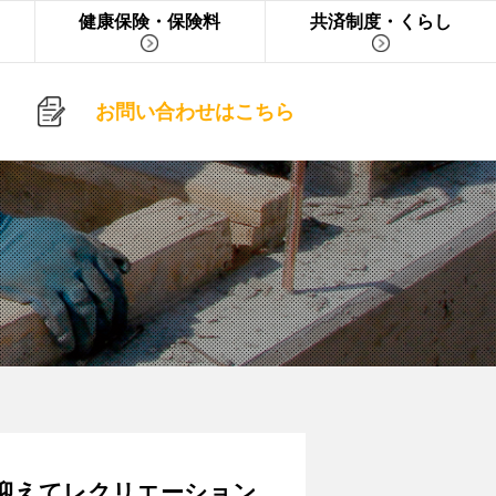
健康保険・保険料
共済制度・くらし
お問い合わせはこちら
間迎えてレクリエーション