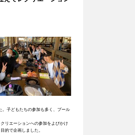
た。子どもたちの参加も多く、プール
レクリエーションへの参加をよびかけ
う目的で企画しました。