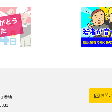
お問
町３番地
5331