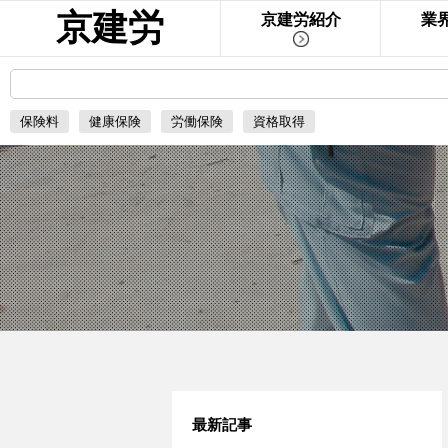
京建労
京建労紹介
業
保険料
健康保険
労働保険
資格取得
最新記事