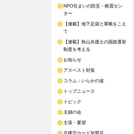
NPO住まいの防災・耐震セン
ター
【連載】地下足袋と軍靴をこえ
て
【連載】秋山弁護士の国政選挙
制度を考える
お知らせ
アスベスト対策
コラム：いらかの波
トップニュース
トピック
主婦の会
主張・要望
京建労カード加盟店