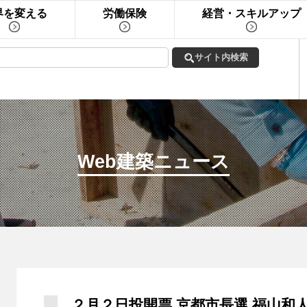
界を変える
労働保険
経営・スキルアップ
Web建築ニュース
２月２日投開票 京都市長選 福山和