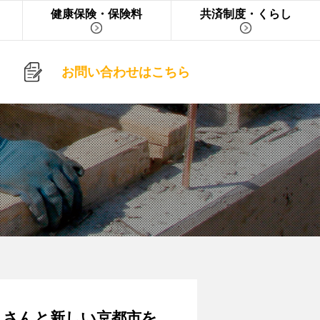
健康保険・保険料
共済制度・くらし
お問い合わせはこちら
人さんと新しい京都市を