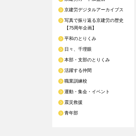
京建労デジタルアーカイブス
写真で振り返る京建労の歴史
【75周年企画】
平和のとりくみ
日々、千理眼
本部・支部のとりくみ
活躍する仲間
職業訓練校
運動・集会・イベント
震災救援
青年部