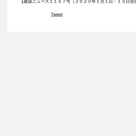
【建築ニュース１１５７号（２０２０年１月１日・１５日合
Tweet