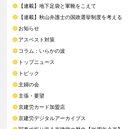
【連載】地下足袋と軍靴をこえて
【連載】秋山弁護士の国政選挙制度を考える
お知らせ
アスベスト対策
コラム：いらかの波
トップニュース
トピック
主婦の会
主張・要望
京建労カード加盟店
京建労デジタルアーカイブス