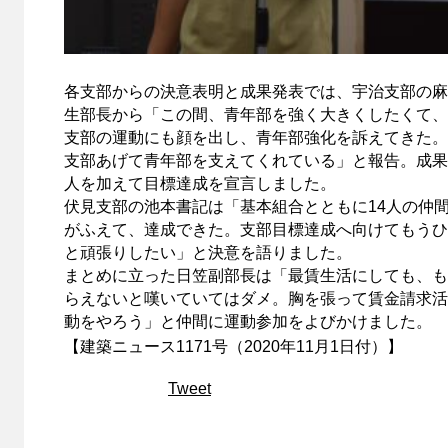
各支部からの決意表明と成果発表では、宇治支部の麻
生部長から「この間、青年部を強く大きくしたくて、
支部の運動にも顔を出し、青年部強化を訴えてきた。
支部あげて青年部を支えてくれている」と報告。成果
人を加えて目標達成を宣言しました。
伏見支部の池本書記は「基本組合とともに14人の仲
がふえて、達成できた。支部目標達成へ向けてもうひ
と頑張りしたい」と決意を語りました。
まとめに立った日笠副部長は「最賃生活にしても、も
らえないと嘆いていてはダメ。胸を張って賃金請求活
動をやろう」と仲間に運動参加をよびかけました。
【建築ニュース1171号（2020年11月1日付）】
Tweet