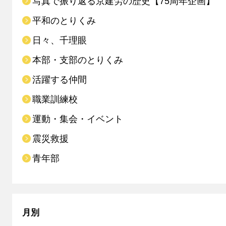
写真で振り返る京建労の歴史【75周年企画】
平和のとりくみ
日々、千理眼
本部・支部のとりくみ
活躍する仲間
職業訓練校
運動・集会・イベント
震災救援
青年部
月別