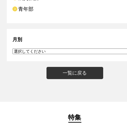
青年部
月別
一覧に戻る
特集