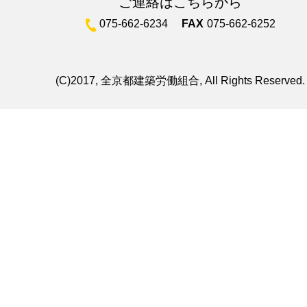
ご連絡はこちらから
075-662-6234
FAX
075-662-6252
(C)2017, 全京都建築労働組合, All Rights Reserved.