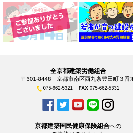
全京都建築労働組合
〒601-8448 京都市南区西九条豊田町３番
075-662-5321
FAX
075-662-5331
京都建築国民健康保険組合
への