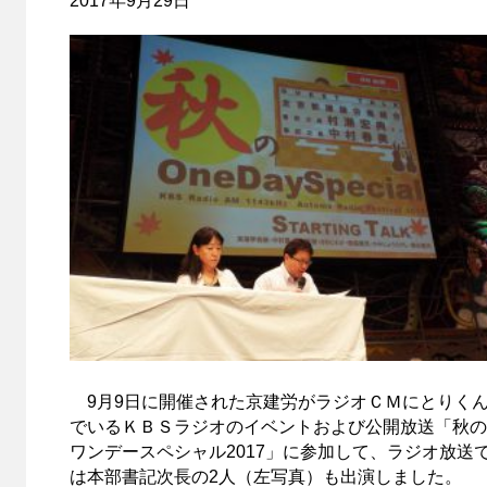
2017年9月29日
9月9日に開催された京建労がラジオＣＭにとりく
でいるＫＢＳラジオのイベントおよび公開放送「秋の
ワンデースペシャル2017」に参加して、ラジオ放送
は本部書記次長の2人（左写真）も出演しました。