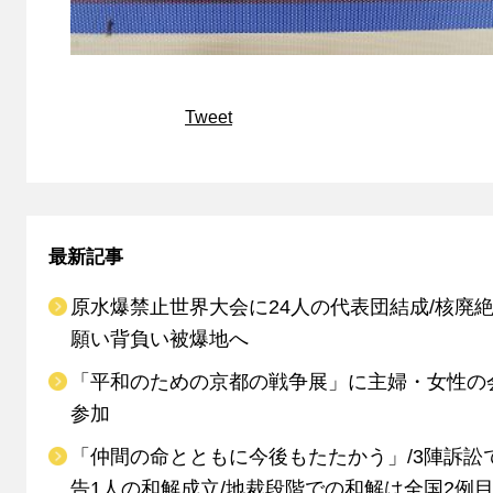
Tweet
最新記事
原水爆禁止世界大会に24人の代表団結成/核廃
願い背負い被爆地へ
「平和のための京都の戦争展」に主婦・女性の
参加
「仲間の命とともに今後もたたかう」/3陣訴訟
告1人の和解成立/地裁段階での和解は全国2例