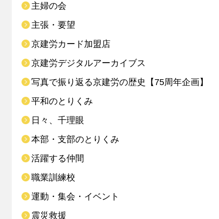
主婦の会
主張・要望
京建労カード加盟店
京建労デジタルアーカイブス
写真で振り返る京建労の歴史【75周年企画】
平和のとりくみ
日々、千理眼
本部・支部のとりくみ
活躍する仲間
職業訓練校
運動・集会・イベント
震災救援