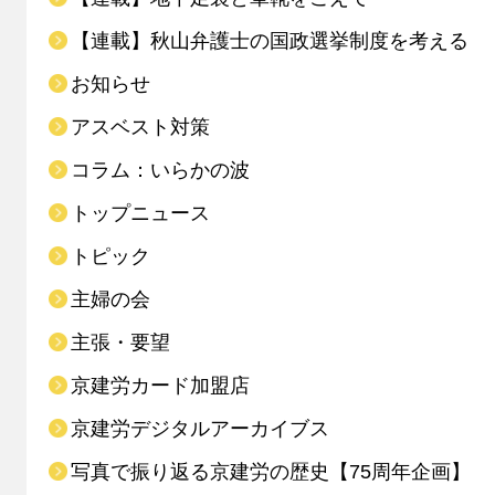
【連載】秋山弁護士の国政選挙制度を考える
お知らせ
アスベスト対策
コラム：いらかの波
トップニュース
トピック
主婦の会
主張・要望
京建労カード加盟店
京建労デジタルアーカイブス
写真で振り返る京建労の歴史【75周年企画】