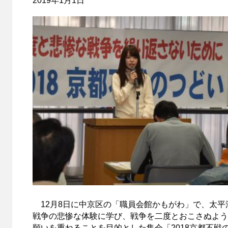
2019年1月1日
12月8日に中京区の「職員会館かもがわ」で、太平
戦争の悲惨な体験に学び、戦争を二度とおこさぬよう
願いを重ねることを目的とした集会「2018京都不戦