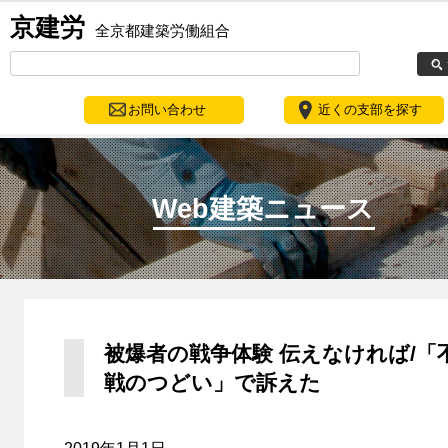
京建労
全京都建築労働組合
お問い合わせ
近くの支部を探す
Web建築ニュース
被爆者の戦争体験 伝えなければ/「
戦のつどい」で訴えた