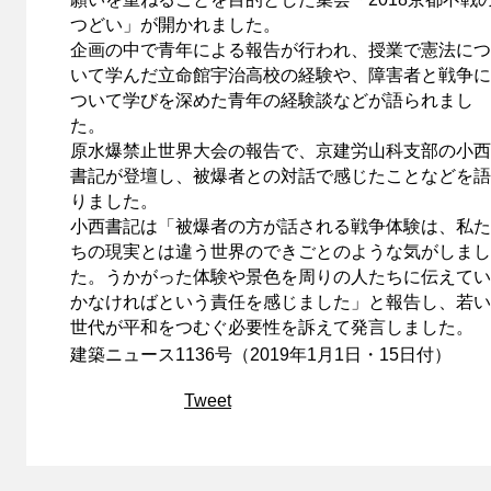
つどい」が開かれました。
企画の中で青年による報告が行われ、授業で憲法につ
いて学んだ立命館宇治高校の経験や、障害者と戦争に
ついて学びを深めた青年の経験談などが語られまし
た。
原水爆禁止世界大会の報告で、京建労山科支部の小西
書記が登壇し、被爆者との対話で感じたことなどを語
りました。
小西書記は「被爆者の方が話される戦争体験は、私た
ちの現実とは違う世界のできごとのような気がしまし
た。うかがった体験や景色を周りの人たちに伝えてい
かなければという責任を感じました」と報告し、若い
世代が平和をつむぐ必要性を訴えて発言しました。
建築ニュース1136号（2019年1月1日・15日付）
Tweet