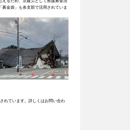
応えるため、京建労として救援募金活
「募金袋」も各支部で活用されていま
障されています。詳しくはお問い合わ