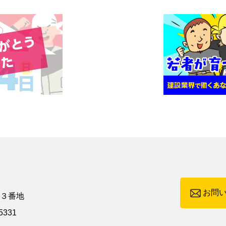
お問
町３番地
5331