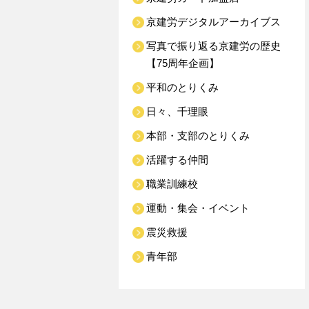
京建労デジタルアーカイブス
写真で振り返る京建労の歴史
【75周年企画】
平和のとりくみ
日々、千理眼
本部・支部のとりくみ
活躍する仲間
職業訓練校
運動・集会・イベント
震災救援
青年部