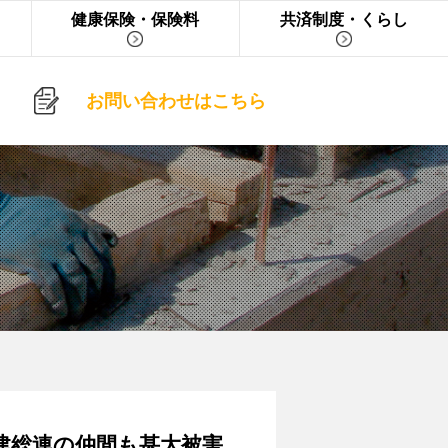
健康保険・保険料
共済制度・くらし
お問い合わせはこちら
全建総連の仲間も甚大被害