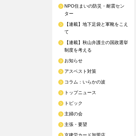
NPO住まいの防災・耐震セン
ター
【連載】地下足袋と軍靴をこえ
て
【連載】秋山弁護士の国政選挙
制度を考える
お知らせ
アスベスト対策
コラム：いらかの波
トップニュース
トピック
主婦の会
主張・要望
京建労カード加盟店