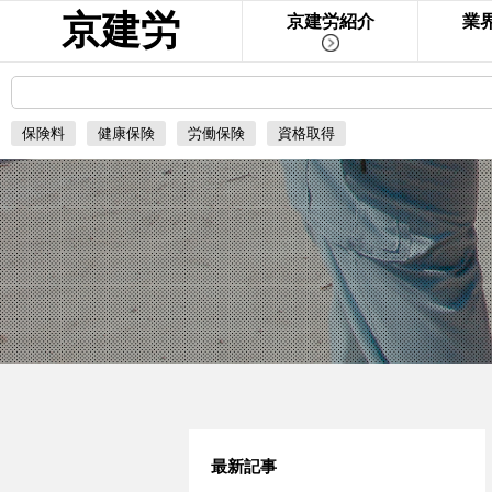
京建労
京建労紹介
業
保険料
健康保険
労働保険
資格取得
最新記事