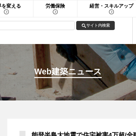
界を変える
労働保険
経営・スキルアップ
Web建築ニュース
能登半島大地震で住宅被害4万超/