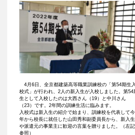
4月6日、全京都建築高等職業訓練校の「第54期生
校式」が行われ、2人の新入生が入校しました。第54
生として入校したのは大西さん（19）と中川さん
（23）です。2年間の訓練生活に臨みます。
入校式は新入生の紹介で始まり、訓練校を代表して今
年から校長に就任した山田秀和副委員長から、新入生
や派遣元の事業主に歓迎の言葉を贈りました。（左記
参照）