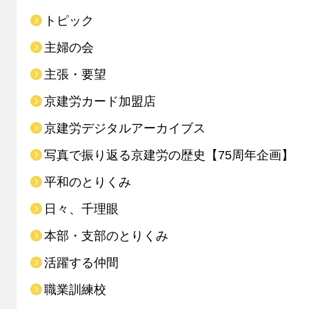
トピック
主婦の会
主張・要望
京建労カード加盟店
京建労デジタルアーカイブス
写真で振り返る京建労の歴史【75周年企画】
平和のとりくみ
日々、千理眼
本部・支部のとりくみ
活躍する仲間
職業訓練校