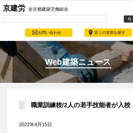
京建労
全京都建築労働組合
お問い合わせ
近くの支部を探す
Web建築ニュース
職業訓練校/2人の若手技能者が入校
2022年4月15日