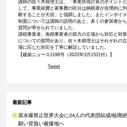
講師の佐々木税理士は、「事業所得計算のポイントと
して、事業経費と家事費の区分は納税者が合理的に判
断することが大切」と強調しました。またインボイス
制度については講師の説明のあと、多くの参加者から
質問が寄せられていました。
課税事業者、免税事業者の双方の立場から対応と対策
についての質問があり、佐々木税理士はそれぞれの立
場に応じた対応を丁寧に解説していました。
【建築ニュース1198号（2022年3月15日付）】
Tweet
最新記事
原水爆禁止世界大会に24人の代表団結成/核廃
願い背負い被爆地へ