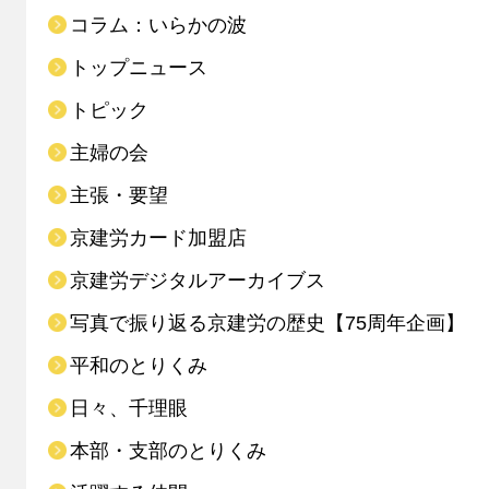
コラム：いらかの波
トップニュース
トピック
主婦の会
主張・要望
京建労カード加盟店
京建労デジタルアーカイブス
写真で振り返る京建労の歴史【75周年企画】
平和のとりくみ
日々、千理眼
本部・支部のとりくみ