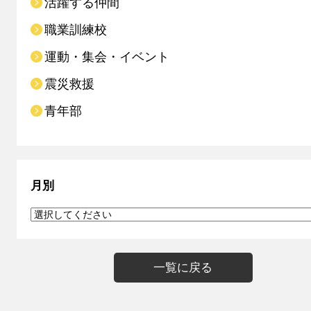
活躍する仲間
職業訓練校
運動・集会・イベント
震災救援
青年部
月別
一覧に戻る