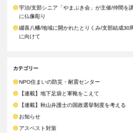
宇治/支部シニア「やまぶき会」が主催/仲間を
に仏像彫り
綴喜八幡/地域に開かれたとりくみ/支部結成30
に向けて
カテゴリー
NPO住まいの防災・耐震センター
【連載】地下足袋と軍靴をこえて
【連載】秋山弁護士の国政選挙制度を考える
お知らせ
アスベスト対策