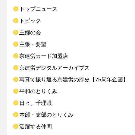
トップニュース
トピック
主婦の会
主張・要望
京建労カード加盟店
京建労デジタルアーカイブス
写真で振り返る京建労の歴史【75周年企画】
平和のとりくみ
日々、千理眼
本部・支部のとりくみ
活躍する仲間