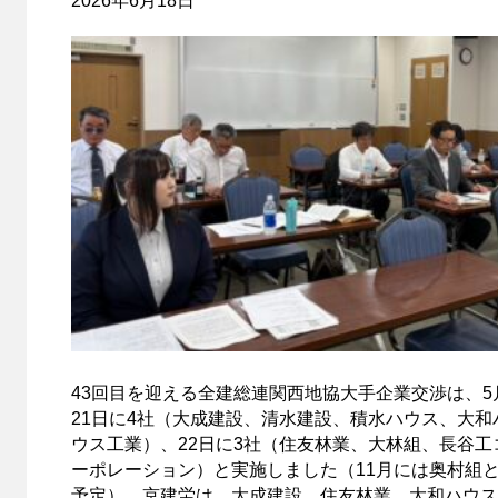
2026年6月18日
43回目を迎える全建総連関西地協大手企業交渉は、5
21日に4社（大成建設、清水建設、積水ハウス、大和
ウス工業）、22日に3社（住友林業、大林組、長谷工
ーポレーション）と実施しました（11月には奥村組
予定）。京建労は、大成建設、住友林業、大和ハウス