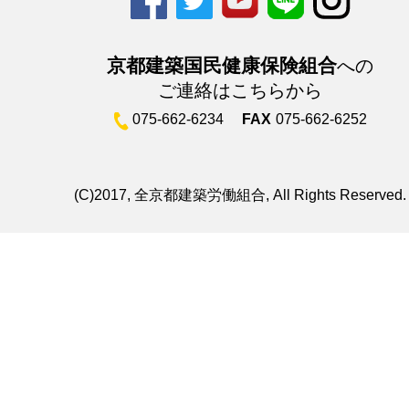
京都建築国民健康保険組合
への
ご連絡はこちらから
075-662-6234
FAX
075-662-6252
(C)2017, 全京都建築労働組合, All Rights Reserved.