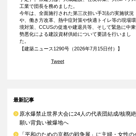
工業で団長を務めました。
今年は、全面施行された第三次担い手3法の実施状況
や、働き方改革、熱中症対策や快適トイレ等の現場環
境対策、CCUSの促進や建退共等、そして緊急に中東
勢悪化による建設資材供給について要請を行いまし
た。
【建築ニュース1290号（2026年7月15日付）】
Tweet
最新記事
原水爆禁止世界大会に24人の代表団結成/核廃
願い背負い被爆地へ
「平和のための京都の戦争展」に主婦・女性の