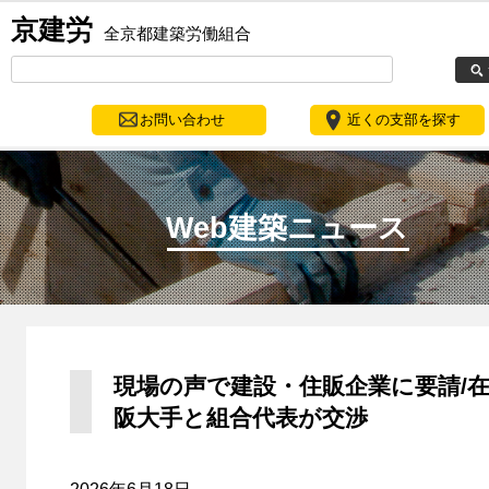
京建労
全京都建築労働組合
お問い合わせ
近くの支部を探す
Web建築ニュース
現場の声で建設・住販企業に要請/
阪大手と組合代表が交渉