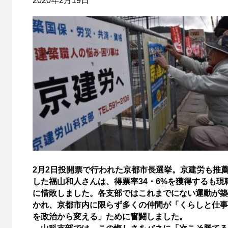
2020年2月19日
2月2日投開票で行われた京都市長選挙。京建労も推
した福山和人さんは、得票率34・6%を獲得するも現
に惜敗しました。各支部ではこれまでにない運動が築
かれ、京都市内に限らず多くの仲間が「くらしと仕事
を政治から変える」ために奮闘しました。
山科支部では、この悔しさをバネに「次こそ勝てる