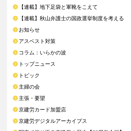
【連載】地下足袋と軍靴をこえて
【連載】秋山弁護士の国政選挙制度を考える
お知らせ
アスベスト対策
コラム：いらかの波
トップニュース
トピック
主婦の会
主張・要望
京建労カード加盟店
京建労デジタルアーカイブス