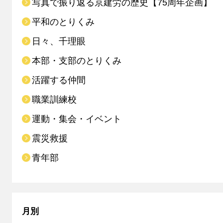
写真で振り返る京建労の歴史【75周年企画】
平和のとりくみ
日々、千理眼
本部・支部のとりくみ
活躍する仲間
職業訓練校
運動・集会・イベント
震災救援
青年部
月別