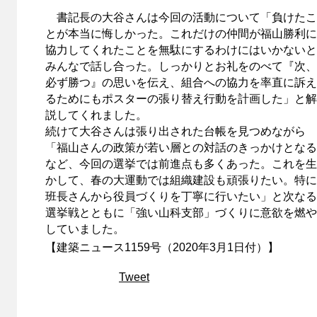
書記長の大谷さんは今回の活動について「負けたこ
とが本当に悔しかった。これだけの仲間が福山勝利に
協力してくれたことを無駄にするわけにはいかないと
みんなで話し合った。しっかりとお礼をのべて『次、
必ず勝つ』の思いを伝え、組合への協力を率直に訴え
るためにもポスターの張り替え行動を計画した」と解
説してくれました。
続けて大谷さんは張り出された台帳を見つめながら
「福山さんの政策が若い層との対話のきっかけとなる
など、今回の選挙では前進点も多くあった。これを生
かして、春の大運動では組織建設も頑張りたい。特に
班長さんから役員づくりを丁寧に行いたい」と次なる
選挙戦とともに「強い山科支部」づくりに意欲を燃や
していました。
【建築ニュース1159号（2020年3月1日付）】
Tweet