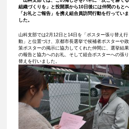
組織づくりを」と投開票から10日後には仲間のもと
「お礼とご報告」を携え組合員訪問行動を行っていま
した。
山科支部では2月12日と14日を「ポスター張り替え行
動」と位置づけ、京都市長選挙で候補者ポスターや政
策ポスターの掲示に協力してくれた仲間に、選挙結果
の報告と協力へのお礼、そして組合ポスターへの張り
替えを行いました。