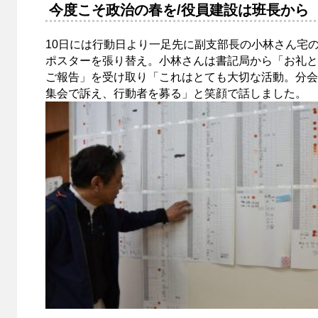
今度こそ政治の春を/役員建設は班長から
10日には行動日より一足先に副支部長の小林さん宅
ポスターを張り替え。小林さんは書記局から「お礼と
ご報告」を受け取り「これはとても大切な活動。分会
集会で訴え、行動者を募る」と笑顔で話しました。