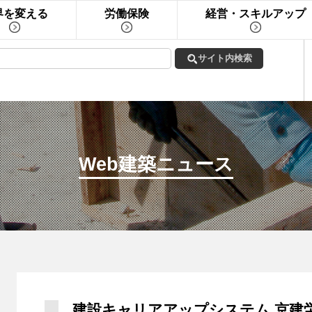
界を変える
労働保険
経営・スキルアップ
Web建築ニュース
建設キャリアアップシステム 京建