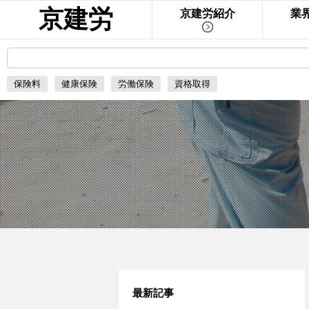
京建労
京建労紹介
業
保険料
健康保険
労働保険
資格取得
最新記事