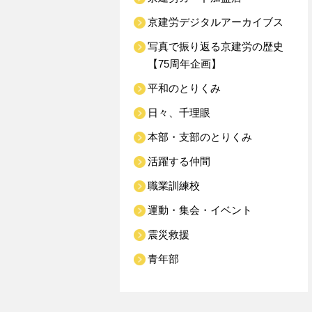
京建労デジタルアーカイブス
写真で振り返る京建労の歴史
【75周年企画】
平和のとりくみ
日々、千理眼
本部・支部のとりくみ
活躍する仲間
職業訓練校
運動・集会・イベント
震災救援
青年部