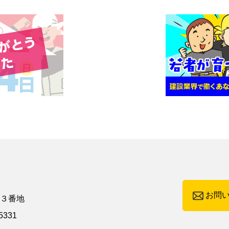
お問
町３番地
5331