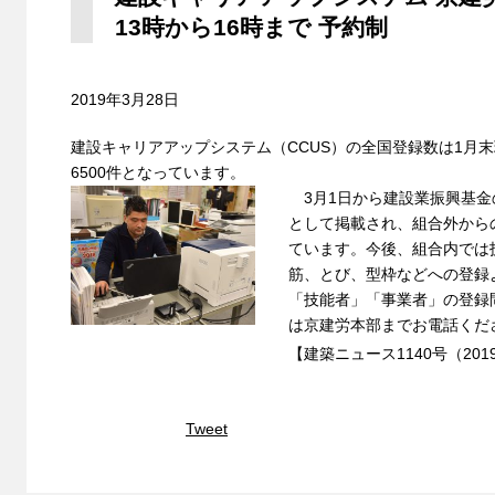
13時から16時まで 予約制
2019年3月28日
建設キャリアアップシステム（CCUS）の全国登録数は1月末
6500件となっています。
3月1日から建設業振興基金
として掲載され、組合外から
ています。今後、組合内では
筋、とび、型枠などへの登録
「技能者」「事業者」の登録
は京建労本部までお電話くだ
【建築ニュース1140号（201
Tweet