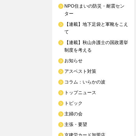
NPO住まいの防災・耐震セン
ター
【連載】地下足袋と軍靴をこえ
て
【連載】秋山弁護士の国政選挙
制度を考える
お知らせ
アスベスト対策
コラム：いらかの波
トップニュース
トピック
主婦の会
主張・要望
京建労カード加盟店