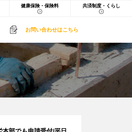
健康保険・保険料
共済制度・くらし
お問い合わせはこちら
労本部でも申請受付/平日