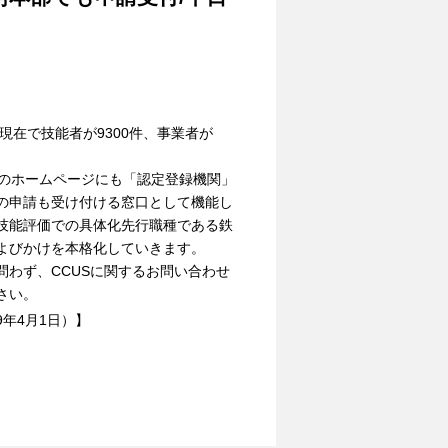
現在で技能者が9300件、事業者が
のホームページにも「認定登録機関」
の申請も受け付ける窓口として機能し
技能評価での具体化先行職種である鉄
よびかけを本格化していきます。
問わず、CCUSに関するお問い合わせ
さい。
9年4月1日）】