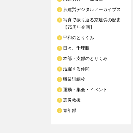
京建労デジタルアーカイブス
写真で振り返る京建労の歴史
【75周年企画】
平和のとりくみ
日々、千理眼
本部・支部のとりくみ
活躍する仲間
職業訓練校
運動・集会・イベント
震災救援
青年部