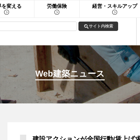
界を変える
労働保険
経営・スキルアップ
Web建築ニュース
建設アクションが全国行動/賃上げ