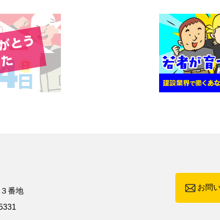
お問
町３番地
5331