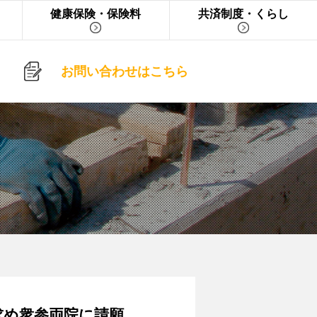
健康保険・保険料
共済制度・くらし
お問い合わせはこちら
求め衆参両院に請願