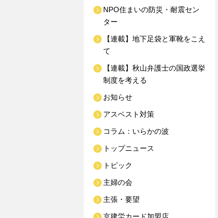
NPO住まいの防災・耐震セン
ター
【連載】地下足袋と軍靴をこえ
て
【連載】秋山弁護士の国政選挙
制度を考える
お知らせ
アスベスト対策
コラム：いらかの波
トップニュース
トピック
主婦の会
主張・要望
京建労カード加盟店