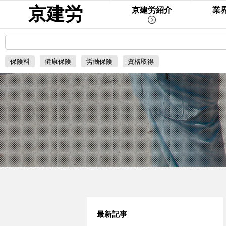
京建労
京建労紹介
業
保険料
健康保険
労働保険
資格取得
最新記事