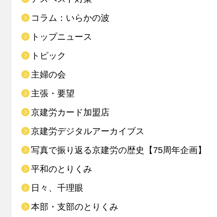
コラム：いらかの波
トップニュース
トピック
主婦の会
主張・要望
京建労カード加盟店
京建労デジタルアーカイブス
写真で振り返る京建労の歴史【75周年企画】
平和のとりくみ
日々、千理眼
本部・支部のとりくみ