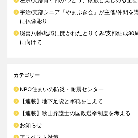
左京/支部青年部がつどう、家族と楽しめる企画
宇治/支部シニア「やまぶき会」が主催/仲間を
に仏像彫り
綴喜八幡/地域に開かれたとりくみ/支部結成30
に向けて
カテゴリー
NPO住まいの防災・耐震センター
【連載】地下足袋と軍靴をこえて
【連載】秋山弁護士の国政選挙制度を考える
お知らせ
アスベスト対策