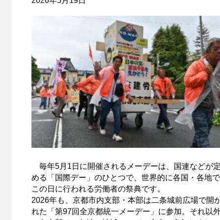
2026年5月19日
毎年5月1日に開催されるメーデーは、国連などが
める「国際デー」のひとつで、世界的に各国・各地で
この日に行われる労働者の祭典です。
2026年も、京都市内支部・本部は二条城前広場で開
れた「第97回全京都統一メーデー」に参加。それ以