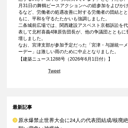
月31日の舞鶴ピースアクションへの総参加をよびか
るなど、労働者の処遇改善に対する労働者の団結とと
もに、平和を守るたたかいも強調しました。
二条城前広場では、関西建設アスベスト京都訴訟を代
表して北村喜義4陣原告団長が、他の争議団とともに
壇しました。
なお、宮津支部が参加予定だった「宮津・与謝統一メ
ーデー」は激しい雨のために中止となりました。
【建築ニュース1288号（2026年6月1日付）】
Tweet
最新記事
原水爆禁止世界大会に24人の代表団結成/核廃