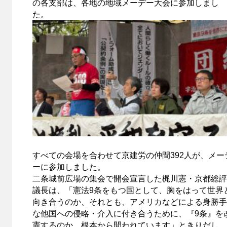
の各支部は、各地の地域メーデー大会に参加しまし
た。
すべての会場を合わせて京建労の仲間392人が、メー
ーに参加しました。
二条城前広場の集会で開会宣言した梶川憲・京都総評
議長は、「憲法9条をもつ国として、胸をはって世界
向き合うのか、それとも、アメリカなどによる身勝手
な他国への侵略・介入に付き合うために、『9条』を
憲するのか。根本から間われています」ときりだし、