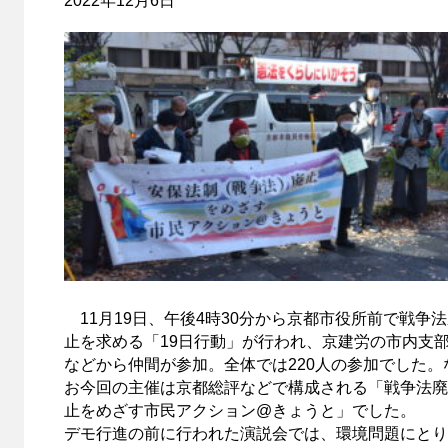
2022年12月6日
11月19日、午後4時30分から京都市役所前で戦争
止を求める「19日行動」が行われ、京建労の市内支
などから仲間が参加。全体では220人の参加でした。
お今回の主催は京都総評などで構成される「戦争法廃
止をめざす市民アクション@きょうと」でした。
デモ行進の前に行われた演説会では、環境問題にとり