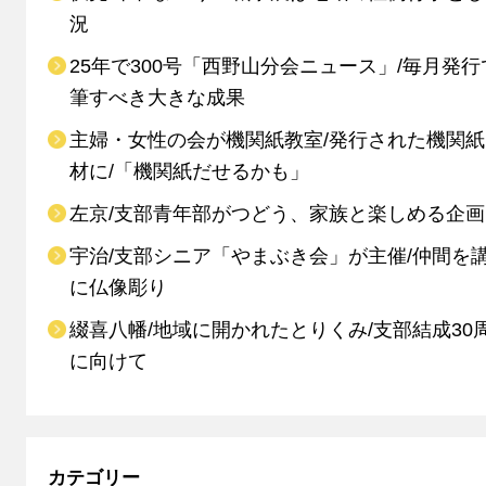
況
25年で300号「西野山分会ニュース」/毎月発行
筆すべき大きな成果
主婦・女性の会が機関紙教室/発行された機関
材に/「機関紙だせるかも」
左京/支部青年部がつどう、家族と楽しめる企画
宇治/支部シニア「やまぶき会」が主催/仲間を
に仏像彫り
綴喜八幡/地域に開かれたとりくみ/支部結成30
に向けて
カテゴリー