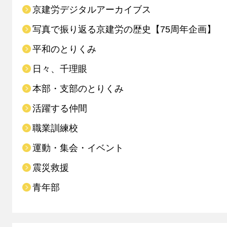
京建労デジタルアーカイブス
写真で振り返る京建労の歴史【75周年企画】
平和のとりくみ
日々、千理眼
本部・支部のとりくみ
活躍する仲間
職業訓練校
運動・集会・イベント
震災救援
青年部