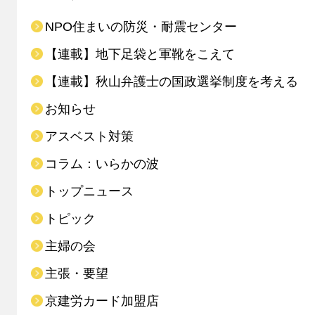
NPO住まいの防災・耐震センター
【連載】地下足袋と軍靴をこえて
【連載】秋山弁護士の国政選挙制度を考える
お知らせ
アスベスト対策
コラム：いらかの波
トップニュース
トピック
主婦の会
主張・要望
京建労カード加盟店